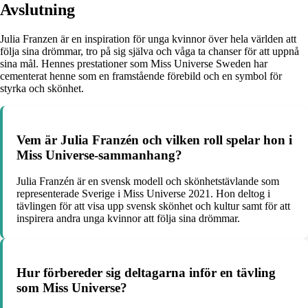
Avslutning
Julia Franzen är en inspiration för unga kvinnor över hela världen att
följa sina drömmar, tro på sig själva och våga ta chanser för att uppnå
sina mål. Hennes prestationer som Miss Universe Sweden har
cementerat henne som en framstående förebild och en symbol för
styrka och skönhet.
Vem är Julia Franzén och vilken roll spelar hon i
Miss Universe-sammanhang?
Julia Franzén är en svensk modell och skönhetstävlande som
representerade Sverige i Miss Universe 2021. Hon deltog i
tävlingen för att visa upp svensk skönhet och kultur samt för att
inspirera andra unga kvinnor att följa sina drömmar.
Hur förbereder sig deltagarna inför en tävling
som Miss Universe?