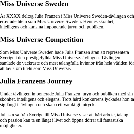
Miss Universe Sweden
År XXXX deltog Julia Franzen i Miss Universe Sweden-tävlingen och
erövrade titeln som Miss Universe Sweden. Hennes skönhet,
intelligens och karisma imponerade juryn och publiken.
Miss Universe Competition
Som Miss Universe Sweden hade Julia Franzen äran att representera
Sverige i den prestigefyllda Miss Universe-tävlingen. Tävlingen
samlade de vackraste och mest talangfulla kvinnor från hela världen för
att tävla om titeln som Miss Universe.
Julia Franzens Journey
Under tävlingen imponerade Julia Franzen juryn och publiken med sin
skönhet, intelligens och elegans. Trots hård konkurrens lyckades hon ta
sig långt i tävlingen och skapa ett varaktigt intryck.
Julias resa från Sverige till Miss Universe visar att hårt arbete, talang
och passion kan ta en långt i livet och öppna dörrar till fantastiska
möjligheter.