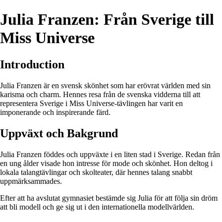
Julia Franzen: Från Sverige till
Miss Universe
Introduction
Julia Franzen är en svensk skönhet som har erövrat världen med sin
karisma och charm. Hennes resa från de svenska vidderna till att
representera Sverige i Miss Universe-tävlingen har varit en
imponerande och inspirerande färd.
Uppväxt och Bakgrund
Julia Franzen föddes och uppväxte i en liten stad i Sverige. Redan från
en ung ålder visade hon intresse för mode och skönhet. Hon deltog i
lokala talangtävlingar och skolteater, där hennes talang snabbt
uppmärksammades.
Efter att ha avslutat gymnasiet bestämde sig Julia för att följa sin dröm
att bli modell och ge sig ut i den internationella modellvärlden.