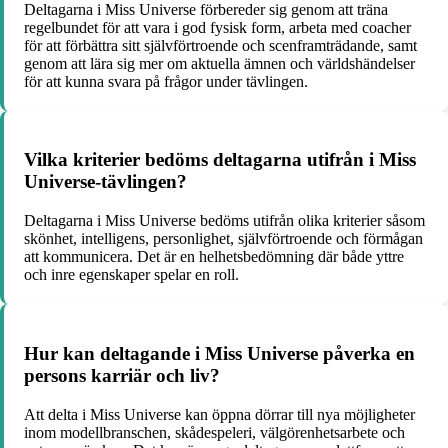
Deltagarna i Miss Universe förbereder sig genom att träna
regelbundet för att vara i god fysisk form, arbeta med coacher
för att förbättra sitt självförtroende och scenframträdande, samt
genom att lära sig mer om aktuella ämnen och världshändelser
för att kunna svara på frågor under tävlingen.
Vilka kriterier bedöms deltagarna utifrån i Miss
Universe-tävlingen?
Deltagarna i Miss Universe bedöms utifrån olika kriterier såsom
skönhet, intelligens, personlighet, självförtroende och förmågan
att kommunicera. Det är en helhetsbedömning där både yttre
och inre egenskaper spelar en roll.
Hur kan deltagande i Miss Universe påverka en
persons karriär och liv?
Att delta i Miss Universe kan öppna dörrar till nya möjligheter
inom modellbranschen, skådespeleri, välgörenhetsarbete och