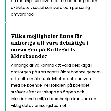
en meningsfull tillvaro för de boende genom
aktiviteter, social samvaro och personlig
omvårdnad.
Vilka möjligheter finns för
anhöriga att vara delaktiga i
omsorgen på Kattegatts
äldreboende?
Anhöriga är välkomna att vara delaktiga i
omsorgen på Kattegatts äldreboende genom
att delta i möten, aktiviteter och samvaro
med de boende. Personalen på boendet
strävar efter att skapa en öppen och
inkluderande miljö där anhöriga kan vara en
viktig del av omsorgsteamet.