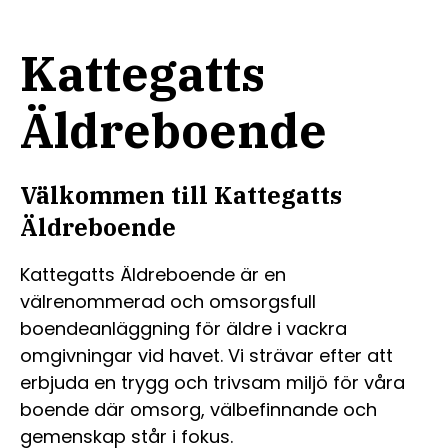
Kattegatts
Äldreboende
Välkommen till Kattegatts
Äldreboende
Kattegatts Äldreboende är en
välrenommerad och omsorgsfull
boendeanläggning för äldre i vackra
omgivningar vid havet. Vi strävar efter att
erbjuda en trygg och trivsam miljö för våra
boende där omsorg, välbefinnande och
gemenskap står i fokus.