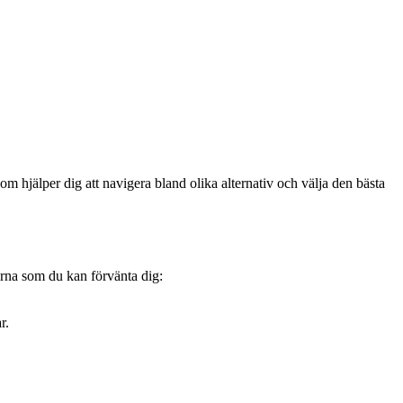
om hjälper dig att navigera bland olika alternativ och välja den bästa
terna som du kan förvänta dig:
r.