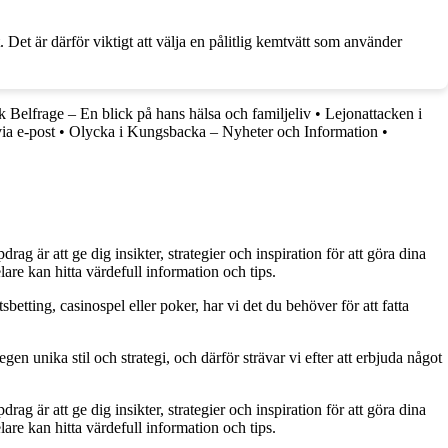
Det är därför viktigt att välja en pålitlig kemtvätt som använder
k Belfrage – En blick på hans hälsa och familjeliv
•
Lejonattacken i
ia e-post
•
Olycka i Kungsbacka – Nyheter och Information
•
g är att ge dig insikter, strategier och inspiration för att göra dina
are kan hitta värdefull information och tips.
betting, casinospel eller poker, har vi det du behöver för att fatta
gen unika stil och strategi, och därför strävar vi efter att erbjuda något
g är att ge dig insikter, strategier och inspiration för att göra dina
are kan hitta värdefull information och tips.