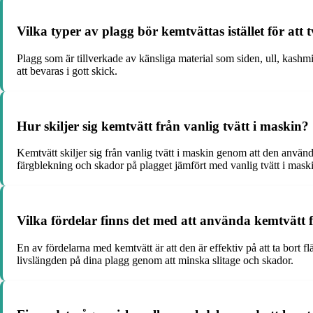
Vilka typer av plagg bör kemtvättas istället för att 
Plagg som är tillverkade av känsliga material som siden, ull, kashmir
att bevaras i gott skick.
Hur skiljer sig kemtvätt från vanlig tvätt i maskin?
Kemtvätt skiljer sig från vanlig tvätt i maskin genom att den använ
färgblekning och skador på plagget jämfört med vanlig tvätt i mask
Vilka fördelar finns det med att använda kemtvätt 
En av fördelarna med kemtvätt är att den är effektiv på att ta bort
livslängden på dina plagg genom att minska slitage och skador.