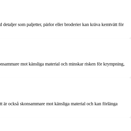
 detaljer som paljetter, pärlor eller broderier kan kräva kemtvätt för
 skonsammare mot känsliga material och minskar risken för krympning,
tvätt är också skonsammare mot känsliga material och kan förlänga