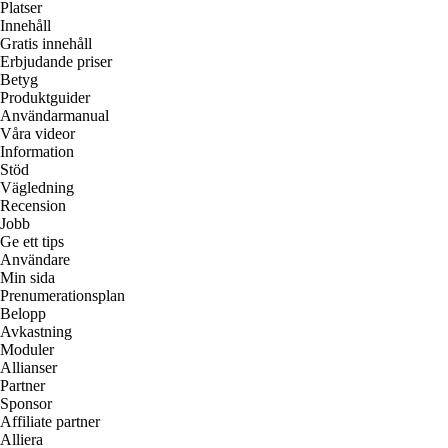
Platser
Innehåll
Gratis innehåll
Erbjudande priser
Betyg
Produktguider
Användarmanual
Våra videor
Information
Stöd
Vägledning
Recension
Jobb
Ge ett tips
Användare
Min sida
Prenumerationsplan
Belopp
Avkastning
Moduler
Allianser
Partner
Sponsor
Affiliate partner
Alliera