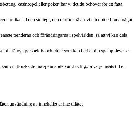
betting, casinospel eller poker, har vi det du behöver för att fatta
gen unika stil och strategi, och därför strävar vi efter att erbjuda något
naste trenderna och förändringarna i spelvärlden, så att vi kan dela
kan du få nya perspektiv och idéer som kan berika din spelupplevelse.
kan vi utforska denna spännande värld och göra varje insats till en
ten användning av innehållet är inte tillåtet.