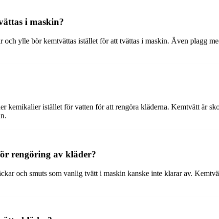
tvättas i maskin?
 och ylle bör kemtvättas istället för att tvättas i maskin. Även plagg med
der kemikalier istället för vatten för att rengöra kläderna. Kemtvätt är
in.
för rengöring av kläder?
 fläckar och smuts som vanlig tvätt i maskin kanske inte klarar av. Kem