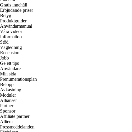
Gratis innehåll
Erbjudande priser
Betyg
Produktguider
Användarmanual
Våra videor
Information
Stöd
Vägledning
Recension
Jobb
Ge ett tips
Användare
Min sida
Prenumerationsplan
Belopp
Avkastning
Moduler
Allianser
Partner
Sponsor
Affiliate partner
Alliera
Pressmeddelanden