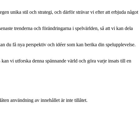
gen unika stil och strategi, och därför strävar vi efter att erbjuda något
naste trenderna och förändringarna i spelvärlden, så att vi kan dela
kan du få nya perspektiv och idéer som kan berika din spelupplevelse.
kan vi utforska denna spännande värld och göra varje insats till en
ten användning av innehållet är inte tillåtet.