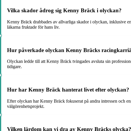
Vilka skador ådrog sig Kenny Bräck i olyckan?
Kenny Bräck drabbades av allvarliga skador i olyckan, inklusive en 
läkarna fruktade för hans liv.
Hur påverkade olyckan Kenny Bräcks racingkarri
Olyckan ledde till att Kenny Bräck tvingades avsluta sin professione
tidigare.
Hur har Kenny Bräck hanterat livet efter olyckan?
Efter olyckan har Kenny Bräck fokuserat på andra intressen och eng
välgörenhetsprojekt.
Vilken lärdom kan vi dra av Kenny Bräcks olycka