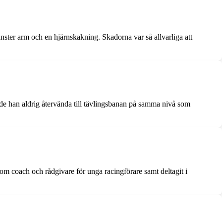
nster arm och en hjärnskakning. Skadorna var så allvarliga att
unde han aldrig återvända till tävlingsbanan på samma nivå som
om coach och rådgivare för unga racingförare samt deltagit i