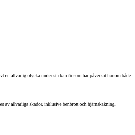
t en allvarlig olycka under sin karriär som har påverkat honom både
 av allvarliga skador, inklusive benbrott och hjärnskakning.