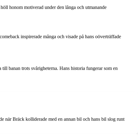
cing höll honom motiverad under den långa och utmanande
s comeback inspirerade många och visade på hans oöverträffade
ill banan trots svårigheterna. Hans historia fungerar som en
e när Bräck kolliderade med en annan bil och hans bil slog runt