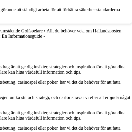
rande att ständigt arbeta för att förbättra säkerhetsstandarderna
ramstående Golfspelare
•
Allt du behöver veta om Hallandsposten
 En Informationsguide
•
g är att ge dig insikter, strategier och inspiration för att göra dina
are kan hitta värdefull information och tips.
betting, casinospel eller poker, har vi det du behöver för att fatta
gen unika stil och strategi, och därför strävar vi efter att erbjuda något
g är att ge dig insikter, strategier och inspiration för att göra dina
are kan hitta värdefull information och tips.
betting, casinospel eller poker, har vi det du behöver för att fatta