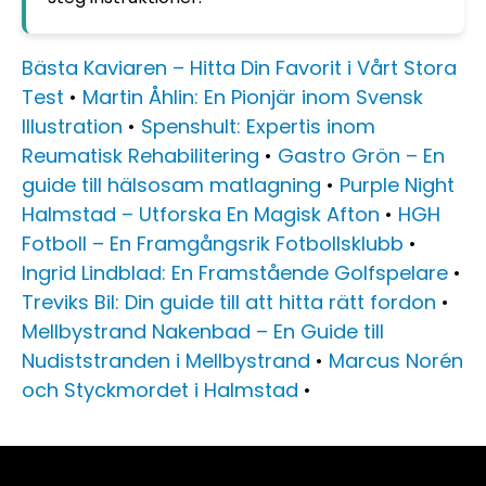
Bästa Kaviaren – Hitta Din Favorit i Vårt Stora
Test
•
Martin Åhlin: En Pionjär inom Svensk
Illustration
•
Spenshult: Expertis inom
Reumatisk Rehabilitering
•
Gastro Grön – En
guide till hälsosam matlagning
•
Purple Night
Halmstad – Utforska En Magisk Afton
•
HGH
Fotboll – En Framgångsrik Fotbollsklubb
•
Ingrid Lindblad: En Framstående Golfspelare
•
Treviks Bil: Din guide till att hitta rätt fordon
•
Mellbystrand Nakenbad – En Guide till
Nudiststranden i Mellbystrand
•
Marcus Norén
och Styckmordet i Halmstad
•