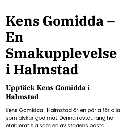
Kens Gomidda –
En
Smakupplevelse
i Halmstad
Upptäck Kens Gomidda i
Halmstad
Kens Gomidda i Halmstad är en pärla för alla
som älskar god mat. Denna restaurang har
etablerat sig som en av stadens bästa