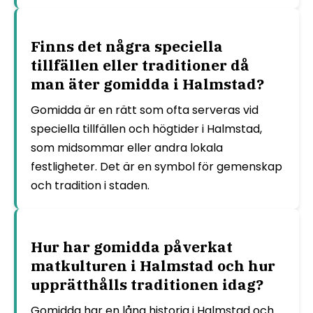
Finns det några speciella
tillfällen eller traditioner då
man äter gomidda i Halmstad?
Gomidda är en rätt som ofta serveras vid
speciella tillfällen och högtider i Halmstad,
som midsommar eller andra lokala
festligheter. Det är en symbol för gemenskap
och tradition i staden.
Hur har gomidda påverkat
matkulturen i Halmstad och hur
upprätthålls traditionen idag?
Gomidda har en lång historia i Halmstad och