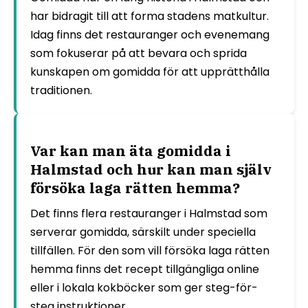
har bidragit till att forma stadens matkultur.
Idag finns det restauranger och evenemang
som fokuserar på att bevara och sprida
kunskapen om gomidda för att upprätthålla
traditionen.
Var kan man äta gomidda i
Halmstad och hur kan man själv
försöka laga rätten hemma?
Det finns flera restauranger i Halmstad som
serverar gomidda, särskilt under speciella
tillfällen. För den som vill försöka laga rätten
hemma finns det recept tillgängliga online
eller i lokala kokböcker som ger steg-för-
steg instruktioner.