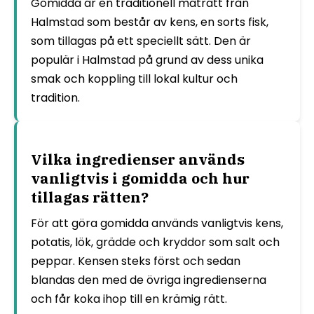
Gomidda är en traditionell maträtt från
Halmstad som består av kens, en sorts fisk,
som tillagas på ett speciellt sätt. Den är
populär i Halmstad på grund av dess unika
smak och koppling till lokal kultur och
tradition.
Vilka ingredienser används
vanligtvis i gomidda och hur
tillagas rätten?
För att göra gomidda används vanligtvis kens,
potatis, lök, grädde och kryddor som salt och
peppar. Kensen steks först och sedan
blandas den med de övriga ingredienserna
och får koka ihop till en krämig rätt.