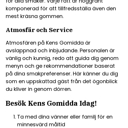
för alla smaker. Varje rätt är noggrant
komponerad för att tillfredsställa även den
mest kräsna gommen.
Atmosfär och Service
Atmosfären på Kens Gomidda är
avslappnad och inbjudande. Personalen är
vänlig och kunnig, redo att guida dig genom
menyn och ge rekommendationer baserat
på dina smakpreferenser. Här känner du dig
som en uppskattad gäst från det ögonblick
du kliver in genom dörren.
Besök Kens Gomidda Idag!
Ta med dina vänner eller familj för en
minnesvärd måltid