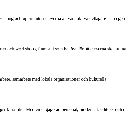
isning och uppmuntrar eleverna att vara aktiva deltagare i sin egen
orier och workshops, finns allt som behövs för att eleverna ska kunna
arbete, samarbete med lokala organisationer och kulturella
ångsrik framtid. Med en engagerad personal, moderna faciliteter och ett