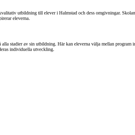
kvalitativ utbildning till elever i Halmstad och dess omgivningar. Skola
irerar eleverna.
 alla stadier av sin utbildning. Här kan eleverna välja mellan program 
eras individuella utveckling.