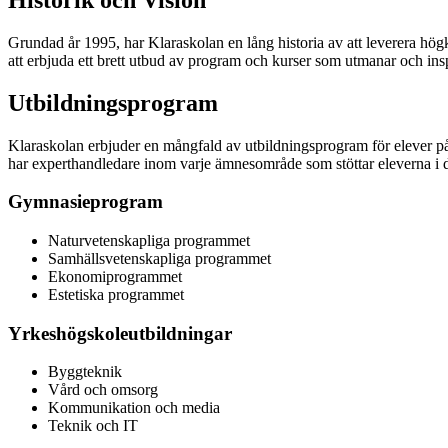
Grundad år 1995, har Klaraskolan en lång historia av att leverera hög
att erbjuda ett brett utbud av program och kurser som utmanar och insp
Utbildningsprogram
Klaraskolan erbjuder en mångfald av utbildningsprogram för elever på
har experthandledare inom varje ämnesområde som stöttar eleverna i d
Gymnasieprogram
Naturvetenskapliga programmet
Samhällsvetenskapliga programmet
Ekonomiprogrammet
Estetiska programmet
Yrkeshögskoleutbildningar
Byggteknik
Vård och omsorg
Kommunikation och media
Teknik och IT