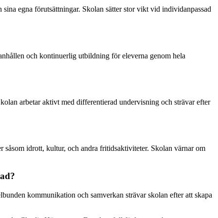
 sina egna förutsättningar. Skolan sätter stor vikt vid individanpassad
manhållen och kontinuerlig utbildning för eleverna genom hela
olan arbetar aktivt med differentierad undervisning och strävar efter
r såsom idrott, kultur, och andra fritidsaktiviteter. Skolan värnar om
tad?
gelbunden kommunikation och samverkan strävar skolan efter att skapa