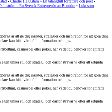
mstad
•
Charlie Häggstam – En talangfull författare och poet
•
Dahlström – En Svensk Entreprenör att Beundra
•
Lukt som
rag är att ge dig insikter, strategier och inspiration för att göra dina
lare kan hitta värdefull information och tips.
tsbetting, casinospel eller poker, har vi det du behöver för att fatta
egen unika stil och strategi, och därför strävar vi efter att erbjuda
rag är att ge dig insikter, strategier och inspiration för att göra dina
lare kan hitta värdefull information och tips.
tsbetting, casinospel eller poker, har vi det du behöver för att fatta
egen unika stil och strategi, och därför strävar vi efter att erbjuda