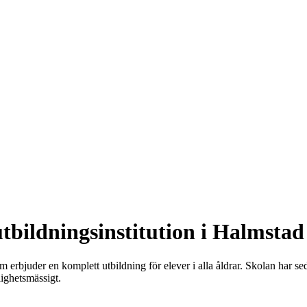
tbildningsinstitution i Halmstad
erbjuder en komplett utbildning för elever i alla åldrar. Skolan har sed
lighetsmässigt.