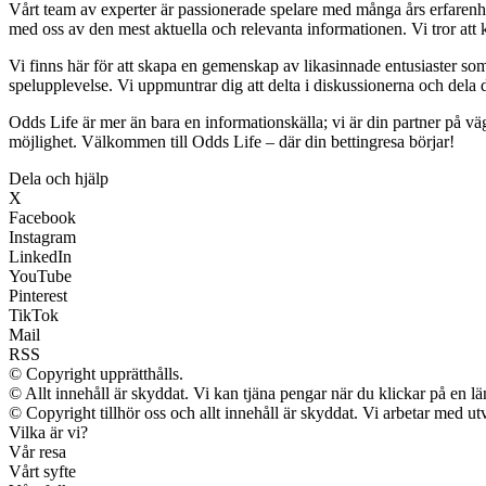
Vårt team av experter är passionerade spelare med många års erfarenhet
med oss av den mest aktuella och relevanta informationen. Vi tror att k
Vi finns här för att skapa en gemenskap av likasinnade entusiaster so
spelupplevelse. Vi uppmuntrar dig att delta i diskussionerna och dela 
Odds Life är mer än bara en informationskälla; vi är din partner på v
möjlighet. Välkommen till Odds Life – där din bettingresa börjar!
Dela och hjälp
X
Facebook
Instagram
LinkedIn
YouTube
Pinterest
TikTok
Mail
RSS
© Copyright upprätthålls.
© Allt innehåll är skyddat. Vi kan tjäna pengar när du klickar på en lä
© Copyright tillhör oss och allt innehåll är skyddat. Vi arbetar med utv
Vilka är vi?
Vår resa
Vårt syfte