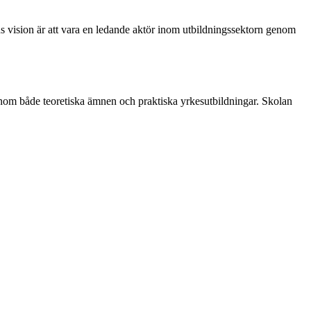
ns vision är att vara en ledande aktör inom utbildningssektorn genom
inom både teoretiska ämnen och praktiska yrkesutbildningar. Skolan