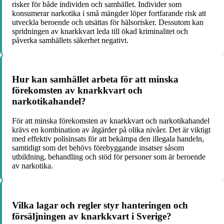
risker för både individen och samhället. Individer som
konsumerar narkotika i små mängder löper fortfarande risk att
utveckla beroende och utsättas för hälsorisker. Dessutom kan
spridningen av knarkkvart leda till ökad kriminalitet och
påverka samhällets säkerhet negativt.
Hur kan samhället arbeta för att minska
förekomsten av knarkkvart och
narkotikahandel?
För att minska förekomsten av knarkkvart och narkotikahandel
krävs en kombination av åtgärder på olika nivåer. Det är viktigt
med effektiv polisinsats för att bekämpa den illegala handeln,
samtidigt som det behövs förebyggande insatser såsom
utbildning, behandling och stöd för personer som är beroende
av narkotika.
Vilka lagar och regler styr hanteringen och
försäljningen av knarkkvart i Sverige?