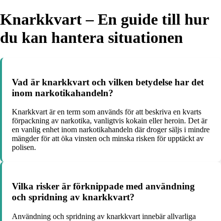
Knarkkvart – En guide till hur
du kan hantera situationen
Vad är knarkkvart och vilken betydelse har det
inom narkotikahandeln?
Knarkkvart är en term som används för att beskriva en kvarts
förpackning av narkotika, vanligtvis kokain eller heroin. Det är
en vanlig enhet inom narkotikahandeln där droger säljs i mindre
mängder för att öka vinsten och minska risken för upptäckt av
polisen.
Vilka risker är förknippade med användning
och spridning av knarkkvart?
Användning och spridning av knarkkvart innebär allvarliga