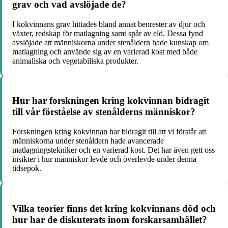
grav och vad avslöjade de?
I kokvinnans grav hittades bland annat benrester av djur och
växter, redskap för matlagning samt spår av eld. Dessa fynd
avslöjade att människorna under stenåldern hade kunskap om
matlagning och använde sig av en varierad kost med både
animaliska och vegetabiliska produkter.
Hur har forskningen kring kokvinnan bidragit
till vår förståelse av stenålderns människor?
Forskningen kring kokvinnan har bidragit till att vi förstår att
människorna under stenåldern hade avancerade
matlagningstekniker och en varierad kost. Det har även gett oss
insikter i hur människor levde och överlevde under denna
tidsepok.
Vilka teorier finns det kring kokvinnans död och
hur har de diskuterats inom forskarsamhället?