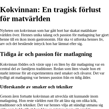
Kokvinnan: En tragisk förlust
för matvärlden
Nyheten om kokvinnan som har gått bort har skakat matälskare
världen över. Hennes unika talang och passion för matlagning har gjort
henne till en ikon inom gastronomin. Här ska vi utforska hennes liv,
arv och det bestående intryck hon har lämnat efter sig.
Tidiga år och passion för matlagning
Kokvinnan föddes och växte upp i en liten by där matlagning var en
central del av familjens traditioner. Redan som liten visade hon ett
starkt intresse för att experimentera med smaker och råvaror. Det var
tydligt att matlagning var hennes passion från en tidig ålder.
Utforskande av smaker och tekniker
Genom åren fortsatte kokvinnan att utveckla sitt kunnande inom
matlagning. Hon reste världen runt för att lära sig om olika kök,
traditioner och tekniker. Det var hennes vilja att ständigt utmana sig