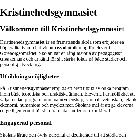
Kristinehedsgymnasiet
Välkommen till Kristinehedsgymnasiet
Kristinehedsgymnasiet är en framstående skola som erbjuder en
högkvalitativ och individanpassad utbildning för elever i
Göteborgsområdet. Skolan har en lång historia av pedagogiskt
engagemang och är känd för sitt starka fokus på både studier och
personlig utveckling.
Utbildningsmöjligheter
På Kristinehedsgymnasiet erbjuds ett brett utbud av olika program
inom både teoretiska och praktiska ämnen. Eleverna har möjlighet att
välja mellan program inom naturvetenskap, samhällsvetenskap, teknik,
ekonomi, humaniora och mycket mer. Skolans mål är att ge eleverna
en gedigen grund för sina framtida studier och karriärval.
Engagerad personal
Skolans lärare och övrig personal är dedikerade till att stödja och