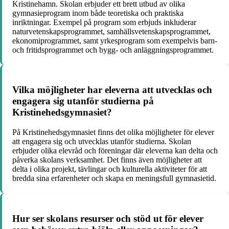
Kristinehamn. Skolan erbjuder ett brett utbud av olika
gymnasieprogram inom både teoretiska och praktiska
inriktningar. Exempel på program som erbjuds inkluderar
naturvetenskapsprogrammet, samhällsvetenskapsprogrammet,
ekonomiprogrammet, samt yrkesprogram som exempelvis barn-
och fritidsprogrammet och bygg- och anläggningsprogrammet.
Vilka möjligheter har eleverna att utvecklas och
engagera sig utanför studierna på
Kristinehedsgymnasiet?
På Kristinehedsgymnasiet finns det olika möjligheter för elever
att engagera sig och utvecklas utanför studierna. Skolan
erbjuder olika elevråd och föreningar där eleverna kan delta och
påverka skolans verksamhet. Det finns även möjligheter att
delta i olika projekt, tävlingar och kulturella aktiviteter för att
bredda sina erfarenheter och skapa en meningsfull gymnasietid.
Hur ser skolans resurser och stöd ut för elever