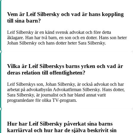
Vem är Leif Silbersky och vad är hans koppling
till sina barn?
Leif Silbersky är en känd svensk advokat och före detta
åklagare. Han har två barn, en son och en dotter. Hans son heter
Johan Silbersky och hans dotter heter Sara Silbersky.
Vilka är Leif Silberskys barns yrken och vad är
deras relation till offentligheten?
Leif Silberskys son, Johan Silbersky, är också advokat och har
arbetat på advokatbyrån Advokatfirman Silbersky. Hans dotter,
Sara Silbersky, är journalist och har bland annat varit
programledare för olika TV-program.
Hur har Leif Silbersky påverkat sina barns
karriärval och hur har de själva beskrivit sin