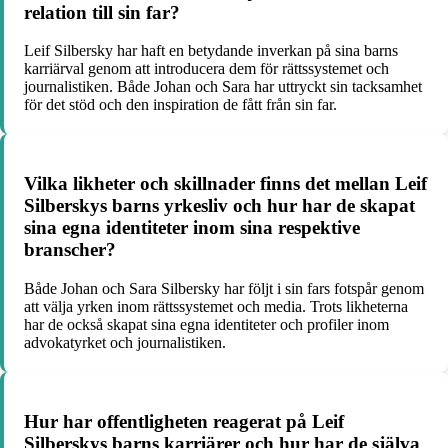
relation till sin far?
Leif Silbersky har haft en betydande inverkan på sina barns
karriärval genom att introducera dem för rättssystemet och
journalistiken. Både Johan och Sara har uttryckt sin tacksamhet
för det stöd och den inspiration de fått från sin far.
Vilka likheter och skillnader finns det mellan Leif
Silberskys barns yrkesliv och hur har de skapat
sina egna identiteter inom sina respektive
branscher?
Både Johan och Sara Silbersky har följt i sin fars fotspår genom
att välja yrken inom rättssystemet och media. Trots likheterna
har de också skapat sina egna identiteter och profiler inom
advokatyrket och journalistiken.
Hur har offentligheten reagerat på Leif
Silberskys barns karriärer och hur har de själva