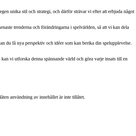
gen unika stil och strategi, och därför strävar vi efter att erbjuda något
naste trenderna och förändringarna i spelvärlden, så att vi kan dela
kan du få nya perspektiv och idéer som kan berika din spelupplevelse.
kan vi utforska denna spännande värld och göra varje insats till en
ten användning av innehållet är inte tillåtet.