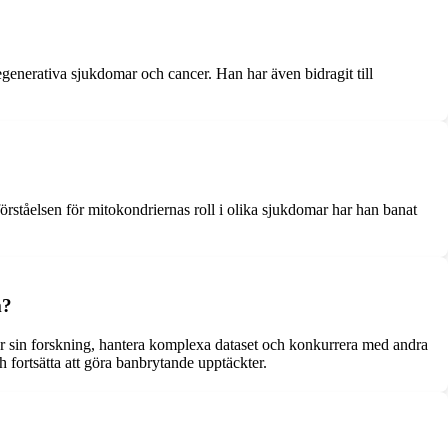
generativa sjukdomar och cancer. Han har även bidragit till
ståelsen för mitokondriernas roll i olika sjukdomar har han banat
m?
för sin forskning, hantera komplexa dataset och konkurrera med andra
 fortsätta att göra banbrytande upptäckter.