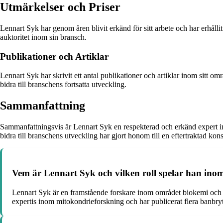
Utmärkelser och Priser
Lennart Syk har genom åren blivit erkänd för sitt arbete och har erhållit
auktoritet inom sin bransch.
Publikationer och Artiklar
Lennart Syk har skrivit ett antal publikationer och artiklar inom sitt om
bidra till branschens fortsatta utveckling.
Sammanfattning
Sammanfattningsvis är Lennart Syk en respekterad och erkänd expert in
bidra till branschens utveckling har gjort honom till en eftertraktad kon
Vem är Lennart Syk och vilken roll spelar han ino
Lennart Syk är en framstående forskare inom området biokemi och h
expertis inom mitokondrieforskning och har publicerat flera banbry