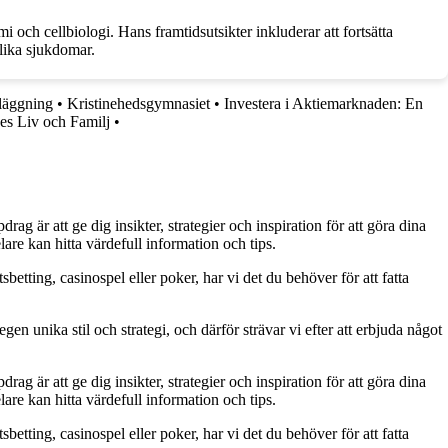
 och cellbiologi. Hans framtidsutsikter inkluderar att fortsätta
lika sjukdomar.
läggning
•
Kristinehedsgymnasiet
•
Investera i Aktiemarknaden: En
es Liv och Familj
•
g är att ge dig insikter, strategier och inspiration för att göra dina
are kan hitta värdefull information och tips.
betting, casinospel eller poker, har vi det du behöver för att fatta
gen unika stil och strategi, och därför strävar vi efter att erbjuda något
g är att ge dig insikter, strategier och inspiration för att göra dina
are kan hitta värdefull information och tips.
betting, casinospel eller poker, har vi det du behöver för att fatta