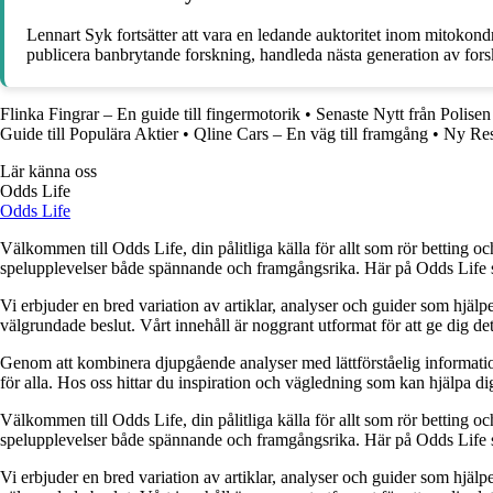
Lennart Syk fortsätter att vara en ledande auktoritet inom mitokondr
publicera banbrytande forskning, handleda nästa generation av fors
Flinka Fingrar – En guide till fingermotorik
•
Senaste Nytt från Polise
Guide till Populära Aktier
•
Qline Cars – En väg till framgång
•
Ny Res
Lär känna oss
Odds Life
Odds Life
Välkommen till Odds Life, din pålitliga källa för allt som rör betting oc
spelupplevelser både spännande och framgångsrika. Här på Odds Life strä
Vi erbjuder en bred variation av artiklar, analyser och guider som hjälper
välgrundade beslut. Vårt innehåll är noggrant utformat för att ge dig de
Genom att kombinera djupgående analyser med lättförståelig information vil
för alla. Hos oss hittar du inspiration och vägledning som kan hjälpa dig
Välkommen till Odds Life, din pålitliga källa för allt som rör betting oc
spelupplevelser både spännande och framgångsrika. Här på Odds Life strä
Vi erbjuder en bred variation av artiklar, analyser och guider som hjälper