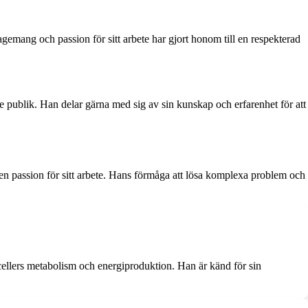
ngagemang och passion för sitt arbete har gjort honom till en respekterad
dare publik. Han delar gärna med sig av sin kunskap och erfarenhet för att
n passion för sitt arbete. Hans förmåga att lösa komplexa problem och
ellers metabolism och energiproduktion. Han är känd för sin