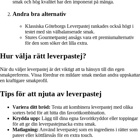
smak och hög kvalitet har den imponerat på många.
Andra bra alternativ
Klassiska Göteborgs Leverpastej rankades också högt i
testet med sin välbalanserade smak.
Stures Gourmetpastej ansågs vara ett premiumalternativ
för den som söker det lilla extra.
Hur välja rätt leverpastej?
När du väljer leverpastej är det viktigt att ta hänsyn till din egen
smakpreferens. Vissa föredrar en mildare smak medan andra uppskattar
en kraftigare smakprofil.
Tips för att njuta av leverpastej
Variera ditt bröd:
Testa att kombinera leverpastej med olika
sorters bröd för att hitta din favoritkombination.
Krydda upp:
Lägg till dina egna favoritkryddor eller toppingar
för att ge din leverpastejmacka extra smak.
Matlagning:
Använd leverpastej som en ingrediens i rätter som
pateer eller köttfärssås för en extra touch.