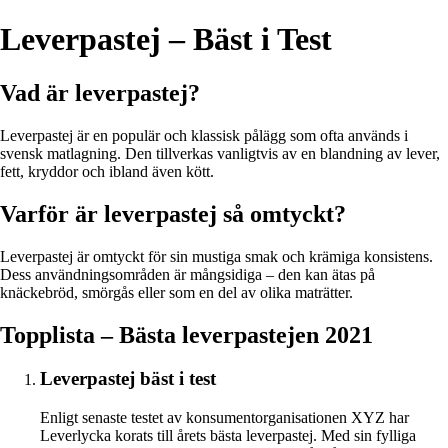
Leverpastej – Bäst i Test
Vad är leverpastej?
Leverpastej är en populär och klassisk pålägg som ofta används i
svensk matlagning. Den tillverkas vanligtvis av en blandning av lever,
fett, kryddor och ibland även kött.
Varför är leverpastej så omtyckt?
Leverpastej är omtyckt för sin mustiga smak och krämiga konsistens.
Dess användningsområden är mångsidiga – den kan ätas på
knäckebröd, smörgås eller som en del av olika maträtter.
Topplista – Bästa leverpastejen 2021
Leverpastej bäst i test
Enligt senaste testet av konsumentorganisationen XYZ har
Leverlycka korats till årets bästa leverpastej. Med sin fylliga