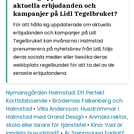
aktuella erbjudanden och
kampanjer på Lidl Tegelbruket?
För att hålla sig uppdaterade om aktuella
erbjudanden och kampanjer på Lidl
Tegelbruket kan invånarna i Halmstad
prenumerera på nyhetsbrev från Lidl, följa
deras sociala medier eller besöka deras
webbplats regelbundet för att ta del av de
senaste erbjudandena.
Nymansgården Halmstad: Ett Perfekt
Korttidsboende
•
Brödernas Falkenberg och
Halmstad
•
Villa Andersson: Husdrömmar i
Halmstad med Grand Design
•
Anmäla rektor,
skola eller lärare för tjänstefel
•
Kina: Vad är
landets huvudstad?
•
Är Snippsauna Farligt?