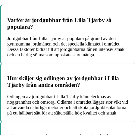
Varför är jordgubbar från Lilla Tjärby så
populära?
Jordgubbar från Lilla Tjärby är populära på grund av den
gynnsamma jordmånen och det speciella klimatet i området.
Dessa faktorer bidrar till att jordgubbarna får en intensiv smak
och en härlig sötma som uppskattas av många.
Hur skiljer sig odlingen av jordgubbar i Lilla
Tjärby från andra områden?
Odlingen av jordgubbar i Lilla Tjärby kännetecknas av
noggrannhet och omsorg. Odlarna i området lägger stor vikt vid
att använda naturliga metoder och att sköta jordgubbsplantorna
på ett hållbart sätt för att säkerställa hög kvalitet och smak.