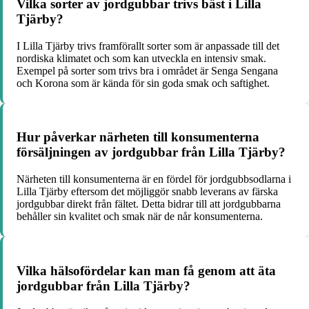
Vilka sorter av jordgubbar trivs bäst i Lilla
Tjärby?
I Lilla Tjärby trivs framförallt sorter som är anpassade till det
nordiska klimatet och som kan utveckla en intensiv smak.
Exempel på sorter som trivs bra i området är Senga Sengana
och Korona som är kända för sin goda smak och saftighet.
Hur påverkar närheten till konsumenterna
försäljningen av jordgubbar från Lilla Tjärby?
Närheten till konsumenterna är en fördel för jordgubbsodlarna i
Lilla Tjärby eftersom det möjliggör snabb leverans av färska
jordgubbar direkt från fältet. Detta bidrar till att jordgubbarna
behåller sin kvalitet och smak när de når konsumenterna.
Vilka hälsofördelar kan man få genom att äta
jordgubbar från Lilla Tjärby?