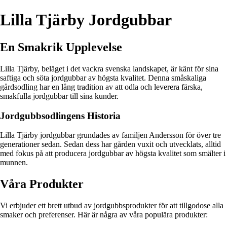
Lilla Tjärby Jordgubbar
En Smakrik Upplevelse
Lilla Tjärby, beläget i det vackra svenska landskapet, är känt för sina
saftiga och söta jordgubbar av högsta kvalitet. Denna småskaliga
gårdsodling har en lång tradition av att odla och leverera färska,
smakfulla jordgubbar till sina kunder.
Jordgubbsodlingens Historia
Lilla Tjärby jordgubbar grundades av familjen Andersson för över tre
generationer sedan. Sedan dess har gården vuxit och utvecklats, alltid
med fokus på att producera jordgubbar av högsta kvalitet som smälter i
munnen.
Våra Produkter
Vi erbjuder ett brett utbud av jordgubbsprodukter för att tillgodose alla
smaker och preferenser. Här är några av våra populära produkter: