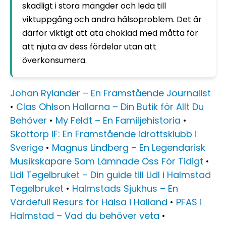
skadligt i stora mängder och leda till
viktuppgång och andra hälsoproblem. Det är
därför viktigt att äta choklad med måtta för
att njuta av dess fördelar utan att
överkonsumera.
Johan Rylander – En Framstående Journalist
•
Clas Ohlson Hallarna – Din Butik för Allt Du
Behöver
•
My Feldt – En Familjehistoria
•
Skottorp IF: En Framstående Idrottsklubb i
Sverige
•
Magnus Lindberg – En Legendarisk
Musikskapare Som Lämnade Oss För Tidigt
•
Lidl Tegelbruket – Din guide till Lidl i Halmstad
Tegelbruket
•
Halmstads Sjukhus – En
Värdefull Resurs för Hälsa i Halland
•
PFAS i
Halmstad – Vad du behöver veta
•