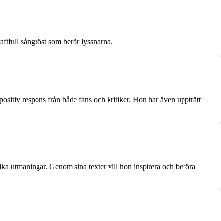
ftfull sångröst som berör lyssnarna.
positiv respons från både fans och kritiker. Hon har även uppträtt
ika utmaningar. Genom sina texter vill hon inspirera och beröra