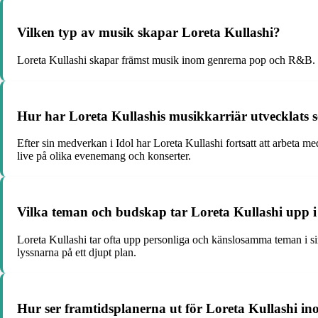
Vilken typ av musik skapar Loreta Kullashi?
Loreta Kullashi skapar främst musik inom genrerna pop och R&B. Hen
Hur har Loreta Kullashis musikkarriär utvecklats 
Efter sin medverkan i Idol har Loreta Kullashi fortsatt att arbeta m
live på olika evenemang och konserter.
Vilka teman och budskap tar Loreta Kullashi upp i
Loreta Kullashi tar ofta upp personliga och känslosamma teman i sin
lyssnarna på ett djupt plan.
Hur ser framtidsplanerna ut för Loreta Kullashi 