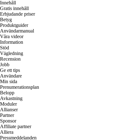
Innehåll
Gratis innehåll
Erbjudande priser
Betyg
Produktguider
Användarmanual
Våra videor
Information
Stöd
Vägledning
Recension
Jobb
Ge ett tips
Användare
Min sida
Prenumerationsplan
Belopp
Avkastning
Moduler
Allianser
Partner
Sponsor
Affiliate partner
Alliera
Pressmeddelanden