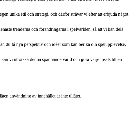
gen unika stil och strategi, och därför strävar vi efter att erbjuda något
naste trenderna och förändringarna i spelvärlden, så att vi kan dela
kan du få nya perspektiv och idéer som kan berika din spelupplevelse.
kan vi utforska denna spännande värld och göra varje insats till en
ten användning av innehållet är inte tillåtet.