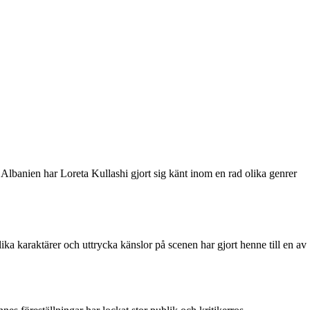
Albanien har Loreta Kullashi gjort sig känt inom en rad olika genrer
ka karaktärer och uttrycka känslor på scenen har gjort henne till en av