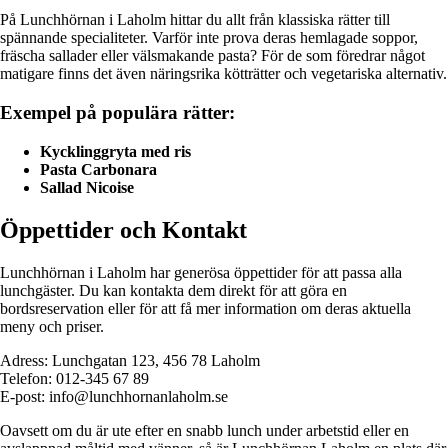
På Lunchhörnan i Laholm hittar du allt från klassiska rätter till
spännande specialiteter. Varför inte prova deras hemlagade soppor,
fräscha sallader eller välsmakande pasta? För de som föredrar något
matigare finns det även näringsrika kötträtter och vegetariska alternativ.
Exempel på populära rätter:
Kycklinggryta med ris
Pasta Carbonara
Sallad Nicoise
Öppettider och Kontakt
Lunchhörnan i Laholm har generösa öppettider för att passa alla
lunchgäster. Du kan kontakta dem direkt för att göra en
bordsreservation eller för att få mer information om deras aktuella
meny och priser.
Adress: Lunchgatan 123, 456 78 Laholm
Telefon: 012-345 67 89
E-post: info@lunchhornanlaholm.se
Oavsett om du är ute efter en snabb lunch under arbetstid eller en