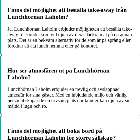
Finns det möjlighet att beställa take-away från
Lunchhörnan Laholm?
Ja, Lunchhörnan Laholm erbjuder möjligheten att beställa take-
away för kunder som vill njuta av deras läckra mat på en annan
plats. Det är en bekväm alternativ för de som är på språng eller
föredrar att äta lunch hemma eller på kontoret.
Hur ser atmosfären ut på Lunchhörnan
Laholm?
Lunchhörnan Laholm erbjuder en trevlig och avslappnad
atmosfär för sina gäster. Med en inbjudande miljö och vänlig
personal skapar de en trivsam plats där kunder kan njuta av sin
måltid i lugn och ro.
Finns det möjlighet att boka bord på
Lunchhörnan Laholm för större sällskap?