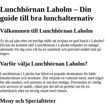
Lunchhörnan Laholm – Din
guide till bra lunchalternativ
Välkommen till Lunchhörnan Laholm
Är du på jakt efter ett trevligt ställe att avnjuta en god lunch i Laholm?
Då har du kommit rätt! Lunchhörnan i Laholm erbjuder en mängd
alternativ för dig som vill ha en smakfull och prisvärd måltid mitt på
dagen.
Varför välja Lunchhörnan Laholm?
Lunchhörnan i Laholm har blivit en populär destination för både
lokalinvånare och besökare. Här erbjuds en varierad meny med något
för alla smaker, och priserna är mycket rimliga. Personalen är vänlig
och servicen är snabb, vilket gör det till ett perfekt val för en
arbetslunch eller en trevlig stund med vänner.
Meny och Specialiteter