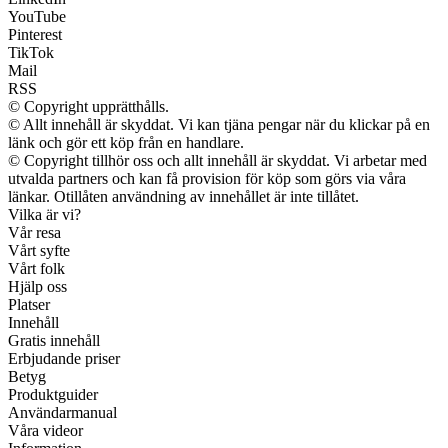
YouTube
Pinterest
TikTok
Mail
RSS
© Copyright upprätthålls.
© Allt innehåll är skyddat. Vi kan tjäna pengar när du klickar på en
länk och gör ett köp från en handlare.
© Copyright tillhör oss och allt innehåll är skyddat. Vi arbetar med
utvalda partners och kan få provision för köp som görs via våra
länkar. Otillåten användning av innehållet är inte tillåtet.
Vilka är vi?
Vår resa
Vårt syfte
Vårt folk
Hjälp oss
Platser
Innehåll
Gratis innehåll
Erbjudande priser
Betyg
Produktguider
Användarmanual
Våra videor