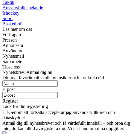
Taktik
Ansvarsfullt spelande
Ishockey
Sport
Basketboll
Läs mer om oss
Förfrågan
Pressen
Annonsera
Användare
Nyhetsmail
Samarbete
Tipsa oss
Nyhetsbrev: Anmäl dig nu
Ditt nya favoritmail - fullt av insikter och konkreta råd.
E-post
Register
Tack för din registrering
Genom att fortsätta accepterar jag användarvillkoren och
dataskyddet.
Anmäl dig till nyhetsbrevet och få värdefullt innehåll – och oroa dig
inte, du kan alltid avregistrera dig. Vi tar hand om dina uppgifter.