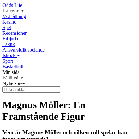
Odds Life
Kategorier
Vadhållning
Kasino
Spel
Recensioner
Erbjuda
Taktik
Ansvarsfullt spelande
Ishockey
Sport
Basketboll
Min sida
Få tillgång
Nyhetsbrev
Magnus Möller: En
Framstående Figur
Vem är Magnus Möller och vilken roll spelar han