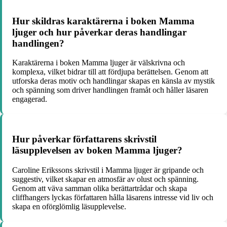
Hur skildras karaktärerna i boken Mamma
ljuger och hur påverkar deras handlingar
handlingen?
Karaktärerna i boken Mamma ljuger är välskrivna och
komplexa, vilket bidrar till att fördjupa berättelsen. Genom att
utforska deras motiv och handlingar skapas en känsla av mystik
och spänning som driver handlingen framåt och håller läsaren
engagerad.
Hur påverkar författarens skrivstil
läsupplevelsen av boken Mamma ljuger?
Caroline Erikssons skrivstil i Mamma ljuger är gripande och
suggestiv, vilket skapar en atmosfär av olust och spänning.
Genom att väva samman olika berättartrådar och skapa
cliffhangers lyckas författaren hålla läsarens intresse vid liv och
skapa en oförglömlig läsupplevelse.