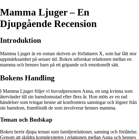
Mamma Ljuger – En
Djupgående Recension
Introduktion
Mamma Ljuger är en roman skriven av författaren X, som har fått stor
uppmärksamhet på senare tid. Boken utforskar relationen mellan en
mamma och hennes barn på ett gripande och emotionellt sätt.
Bokens Handling
I Mamma Ljuger följer vi huvudpersonen Anna, en ung kvinna som
återvänder till sin barndomsstad efter flera år. Hon möts av en rad
händelser som tvingar henne att konfrontera sanningar och lögner från
sin barndom, framförallt de som involverar hennes mamma.
Teman och Budskap
Boken berör djupa teman som familjerelationer, sanning och förlåtelse.
Genom att skildra komplexiteten i relationen mellan Anna och hennes