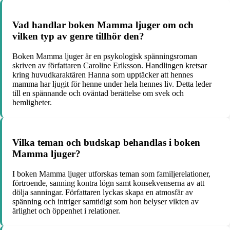
Vad handlar boken Mamma ljuger om och
vilken typ av genre tillhör den?
Boken Mamma ljuger är en psykologisk spänningsroman
skriven av författaren Caroline Eriksson. Handlingen kretsar
kring huvudkaraktären Hanna som upptäcker att hennes
mamma har ljugit för henne under hela hennes liv. Detta leder
till en spännande och oväntad berättelse om svek och
hemligheter.
Vilka teman och budskap behandlas i boken
Mamma ljuger?
I boken Mamma ljuger utforskas teman som familjerelationer,
förtroende, sanning kontra lögn samt konsekvenserna av att
dölja sanningar. Författaren lyckas skapa en atmosfär av
spänning och intriger samtidigt som hon belyser vikten av
ärlighet och öppenhet i relationer.