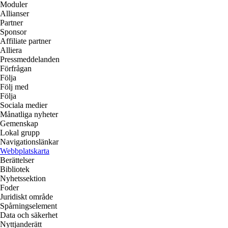
Moduler
Allianser
Partner
Sponsor
Affiliate partner
Alliera
Pressmeddelanden
Förfrågan
Följa
Följ med
Följa
Sociala medier
Månatliga nyheter
Gemenskap
Lokal grupp
Navigationslänkar
Webbplatskarta
Berättelser
Bibliotek
Nyhetssektion
Foder
Juridiskt område
Spårningselement
Data och säkerhet
Nyttjanderätt