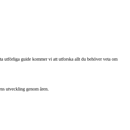
 utförliga guide kommer vi att utforska allt du behöver veta om
onens utveckling genom åren.