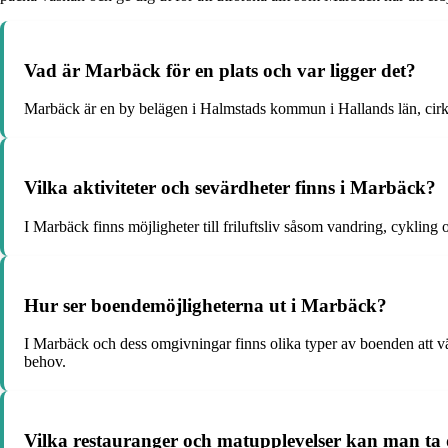
Vad är Marbäck för en plats och var ligger det?
Marbäck är en by belägen i Halmstads kommun i Hallands län, cirka
Vilka aktiviteter och sevärdheter finns i Marbäck?
I Marbäck finns möjligheter till friluftsliv såsom vandring, cyklin
Hur ser boendemöjligheterna ut i Marbäck?
I Marbäck och dess omgivningar finns olika typer av boenden att vä
behov.
Vilka restauranger och matupplevelser kan man ta