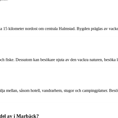
 15 kilometer nordost om centrala Halmstad. Bygden präglas av vacker 
g och fiske. Dessutom kan besökare njuta av den vackra naturen, besöka
lja mellan, såsom hotell, vandrarhem, stugor och campingplatser. Besök
 del av i Marbäck?