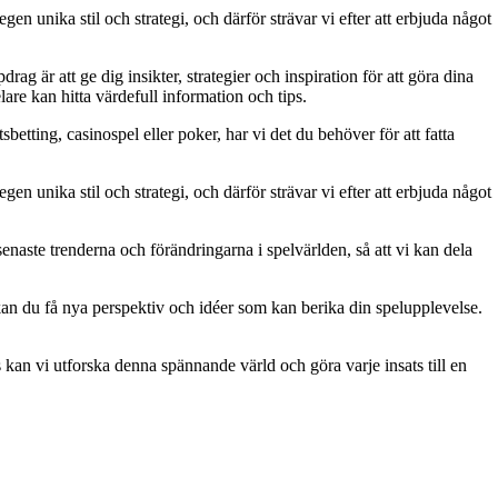
gen unika stil och strategi, och därför strävar vi efter att erbjuda något
g är att ge dig insikter, strategier och inspiration för att göra dina
are kan hitta värdefull information och tips.
betting, casinospel eller poker, har vi det du behöver för att fatta
gen unika stil och strategi, och därför strävar vi efter att erbjuda något
naste trenderna och förändringarna i spelvärlden, så att vi kan dela
kan du få nya perspektiv och idéer som kan berika din spelupplevelse.
kan vi utforska denna spännande värld och göra varje insats till en