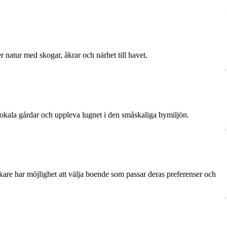
natur med skogar, åkrar och närhet till havet.
 lokala gårdar och uppleva lugnet i den småskaliga bymiljön.
are har möjlighet att välja boende som passar deras preferenser och