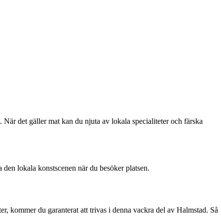
 När det gäller mat kan du njuta av lokala specialiteter och färska
a den lokala konstscenen när du besöker platsen.
ter, kommer du garanterat att trivas i denna vackra del av Halmstad. Så