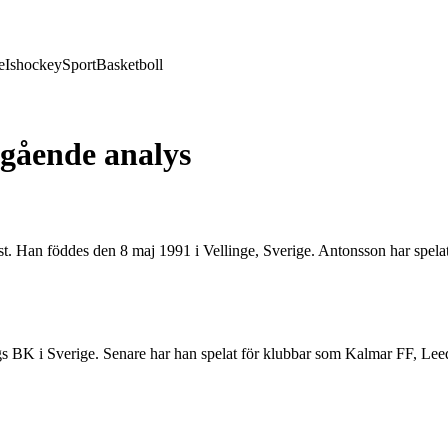
e
Ishockey
Sport
Basketboll
gående analys
 Han föddes den 8 maj 1991 i Vellinge, Sverige. Antonsson har spelat fö
rgs BK i Sverige. Senare har han spelat för klubbar som Kalmar FF, Le