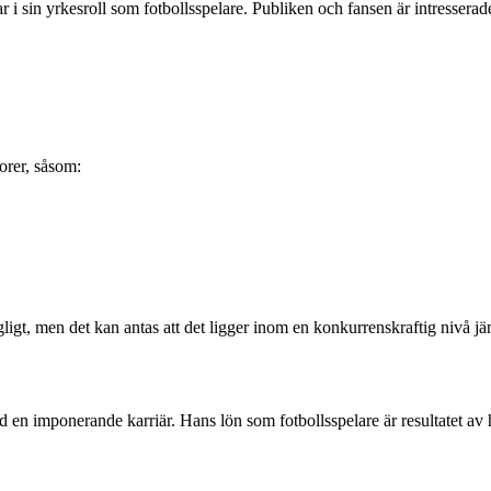
i sin yrkesroll som fotbollsspelare. Publiken och fansen är intresserad
orer, såsom:
ligt, men det kan antas att det ligger inom en konkurrenskraftig nivå jä
 en imponerande karriär. Hans lön som fotbollsspelare är resultatet av 