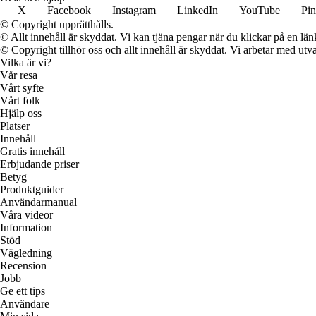
X
Facebook
Instagram
LinkedIn
YouTube
Pin
© Copyright upprätthålls.
© Allt innehåll är skyddat. Vi kan tjäna pengar när du klickar på en län
© Copyright tillhör oss och allt innehåll är skyddat. Vi arbetar med utva
Vilka är vi?
Vår resa
Vårt syfte
Vårt folk
Hjälp oss
Platser
Innehåll
Gratis innehåll
Erbjudande priser
Betyg
Produktguider
Användarmanual
Våra videor
Information
Stöd
Vägledning
Recension
Jobb
Ge ett tips
Användare