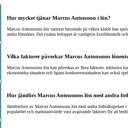
Hur mycket tjänar Marcus Antonsson i lön?
Marcus Antonssons lön varierar beroende på vilken klubb han spelar
andra förmåner. Det exakta beloppet är vanligtvis konfidentiellt och k
Vilka faktorer påverkar Marcus Antonssons löneni
Marcus Antonssons lön kan påverkas av flera faktorer, inklusive han
ekonomiska situation och ligans konkurrenssituation kan också spela e
Hur jämförs Marcus Antonssons lön med andra fotbo
Jämförelsen av Marcus Antonssons lön med andra fotbollsspelare i Sve
popularitet och marknadsvärde vara avgörande faktorer för att bedö