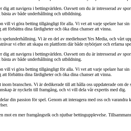
 dig att navigera i bettingvärlden. Oavsett om du är intresserad av sports
t bästa av både underhållning och utbildning.
l vi göra betting tillgängligt för alla. Vi vet att varje spelare har sin e
 att förbättra dina färdigheter och öka dina chanser att vinna.
h spelunderhållning. Vi är en del av mediehuset Yes Media, och vårt uppdra
var vi efter att skapa en plattform där både nybörjare och erfarna spel
 dig att navigera i bettingvärlden. Oavsett om du är intresserad av sports
t bästa av både underhållning och utbildning.
l vi göra betting tillgängligt för alla. Vi vet att varje spelare har sin e
 att förbättra dina färdigheter och öka dina chanser att vinna.
inom branschen. Vi är dedikerade till att hålla oss uppdaterade om de se
nskap är nyckeln till framgång, och vi vill dela vår expertis med dig.
 delar din passion för spel. Genom att interagera med oss och varandra 
lser.
gen mot en mer framgångsrik och njutbar bettingupplevelse. Tillsammans 