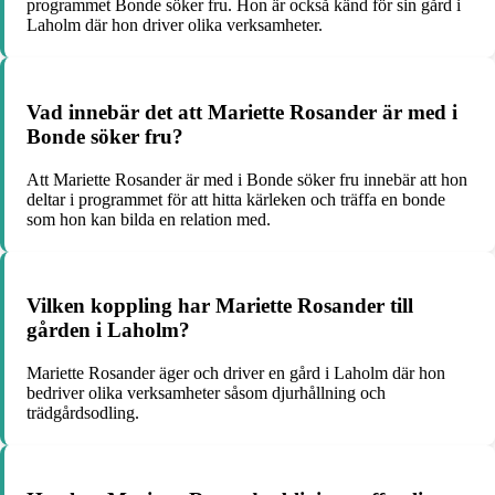
programmet Bonde söker fru. Hon är också känd för sin gård i
Laholm där hon driver olika verksamheter.
Vad innebär det att Mariette Rosander är med i
Bonde söker fru?
Att Mariette Rosander är med i Bonde söker fru innebär att hon
deltar i programmet för att hitta kärleken och träffa en bonde
som hon kan bilda en relation med.
Vilken koppling har Mariette Rosander till
gården i Laholm?
Mariette Rosander äger och driver en gård i Laholm där hon
bedriver olika verksamheter såsom djurhållning och
trädgårdsodling.