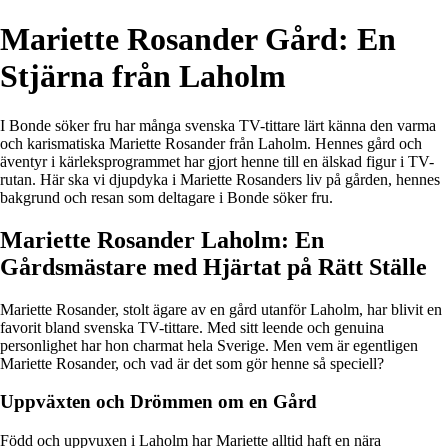
Mariette Rosander Gård: En
Stjärna från Laholm
I Bonde söker fru har många svenska TV-tittare lärt känna den varma
och karismatiska Mariette Rosander från Laholm. Hennes gård och
äventyr i kärleksprogrammet har gjort henne till en älskad figur i TV-
rutan. Här ska vi djupdyka i Mariette Rosanders liv på gården, hennes
bakgrund och resan som deltagare i Bonde söker fru.
Mariette Rosander Laholm: En
Gårdsmästare med Hjärtat på Rätt Ställe
Mariette Rosander, stolt ägare av en gård utanför Laholm, har blivit en
favorit bland svenska TV-tittare. Med sitt leende och genuina
personlighet har hon charmat hela Sverige. Men vem är egentligen
Mariette Rosander, och vad är det som gör henne så speciell?
Uppväxten och Drömmen om en Gård
Född och uppvuxen i Laholm har Mariette alltid haft en nära