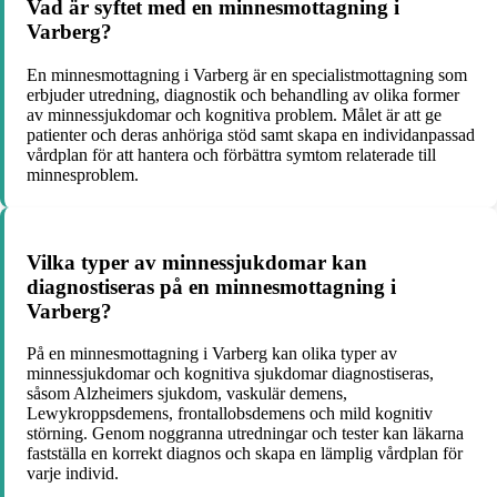
Vad är syftet med en minnesmottagning i
Varberg?
En minnesmottagning i Varberg är en specialistmottagning som
erbjuder utredning, diagnostik och behandling av olika former
av minnessjukdomar och kognitiva problem. Målet är att ge
patienter och deras anhöriga stöd samt skapa en individanpassad
vårdplan för att hantera och förbättra symtom relaterade till
minnesproblem.
Vilka typer av minnessjukdomar kan
diagnostiseras på en minnesmottagning i
Varberg?
På en minnesmottagning i Varberg kan olika typer av
minnessjukdomar och kognitiva sjukdomar diagnostiseras,
såsom Alzheimers sjukdom, vaskulär demens,
Lewykroppsdemens, frontallobsdemens och mild kognitiv
störning. Genom noggranna utredningar och tester kan läkarna
fastställa en korrekt diagnos och skapa en lämplig vårdplan för
varje individ.