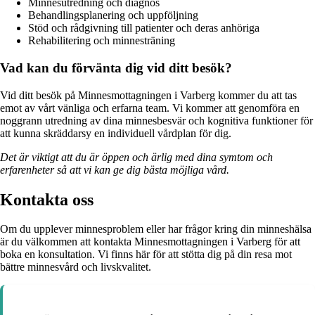
Minnesutredning och diagnos
Behandlingsplanering och uppföljning
Stöd och rådgivning till patienter och deras anhöriga
Rehabilitering och minnesträning
Vad kan du förvänta dig vid ditt besök?
Vid ditt besök på Minnesmottagningen i Varberg kommer du att tas
emot av vårt vänliga och erfarna team. Vi kommer att genomföra en
noggrann utredning av dina minnesbesvär och kognitiva funktioner för
att kunna skräddarsy en individuell vårdplan för dig.
Det är viktigt att du är öppen och ärlig med dina symtom och
erfarenheter så att vi kan ge dig bästa möjliga vård.
Kontakta oss
Om du upplever minnesproblem eller har frågor kring din minneshälsa
är du välkommen att kontakta Minnesmottagningen i Varberg för att
boka en konsultation. Vi finns här för att stötta dig på din resa mot
bättre minnesvård och livskvalitet.