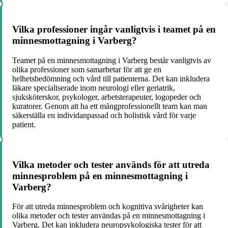
Vilka professioner ingår vanligtvis i teamet på en
minnesmottagning i Varberg?
Teamet på en minnesmottagning i Varberg består vanligtvis av
olika professioner som samarbetar för att ge en
helhetsbedömning och vård till patienterna. Det kan inkludera
läkare specialiserade inom neurologi eller geriatrik,
sjuksköterskor, psykologer, arbetsterapeuter, logopeder och
kuratorer. Genom att ha ett mångprofessionellt team kan man
säkerställa en individanpassad och holistisk vård för varje
patient.
Vilka metoder och tester används för att utreda
minnesproblem på en minnesmottagning i
Varberg?
För att utreda minnesproblem och kognitiva svårigheter kan
olika metoder och tester användas på en minnesmottagning i
Varberg. Det kan inkludera neuropsykologiska tester för att