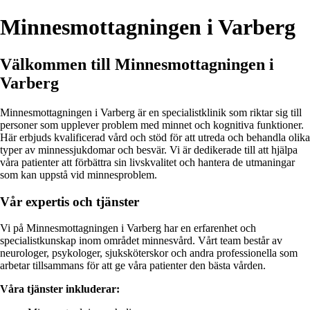
Minnesmottagningen i Varberg
Välkommen till Minnesmottagningen i
Varberg
Minnesmottagningen i Varberg är en specialistklinik som riktar sig till
personer som upplever problem med minnet och kognitiva funktioner.
Här erbjuds kvalificerad vård och stöd för att utreda och behandla olika
typer av minnessjukdomar och besvär. Vi är dedikerade till att hjälpa
våra patienter att förbättra sin livskvalitet och hantera de utmaningar
som kan uppstå vid minnesproblem.
Vår expertis och tjänster
Vi på Minnesmottagningen i Varberg har en erfarenhet och
specialistkunskap inom området minnesvård. Vårt team består av
neurologer, psykologer, sjuksköterskor och andra professionella som
arbetar tillsammans för att ge våra patienter den bästa vården.
Våra tjänster inkluderar: