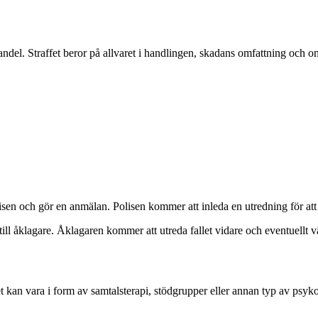
handel. Straffet beror på allvaret i handlingen, skadans omfattning och 
olisen och gör en anmälan. Polisen kommer att inleda en utredning för at
ill åklagare. Åklagaren kommer att utreda fallet vidare och eventuellt
et kan vara i form av samtalsterapi, stödgrupper eller annan typ av psyko