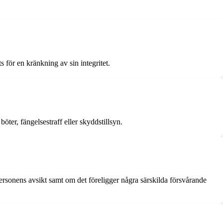
 för en kränkning av sin integritet.
ter, fängelsestraff eller skyddstillsyn.
personens avsikt samt om det föreligger några särskilda försvårande