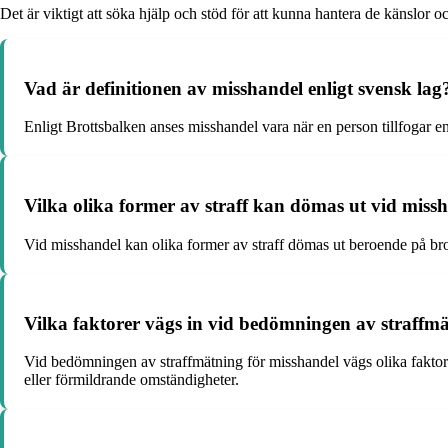
Det är viktigt att söka hjälp och stöd för att kunna hantera de känslor 
Vad är definitionen av misshandel enligt svensk lag
Enligt Brottsbalken anses misshandel vara när en person tillfogar en
Vilka olika former av straff kan dömas ut vid missh
Vid misshandel kan olika former av straff dömas ut beroende på brott
Vilka faktorer vägs in vid bedömningen av straffm
Vid bedömningen av straffmätning för misshandel vägs olika faktorer
eller förmildrande omständigheter.