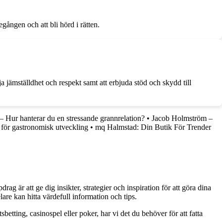
egången och att bli hörd i rätten.
a jämställdhet och respekt samt att erbjuda stöd och skydd till
 Hur hanterar du en stressande grannrelation?
•
Jacob Holmström –
 för gastronomisk utveckling
•
mq Halmstad: Din Butik För Trender
g är att ge dig insikter, strategier och inspiration för att göra dina
are kan hitta värdefull information och tips.
betting, casinospel eller poker, har vi det du behöver för att fatta