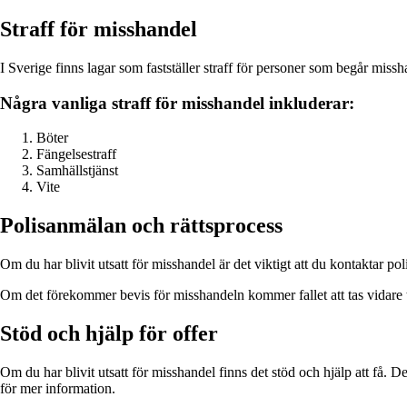
Straff för misshandel
I Sverige finns lagar som fastställer straff för personer som begår miss
Några vanliga straff för misshandel inkluderar:
Böter
Fängelsestraff
Samhällstjänst
Vite
Polisanmälan och rättsprocess
Om du har blivit utsatt för misshandel är det viktigt att du kontaktar p
Om det förekommer bevis för misshandeln kommer fallet att tas vidare t
Stöd och hjälp för offer
Om du har blivit utsatt för misshandel finns det stöd och hjälp att få. D
för mer information.