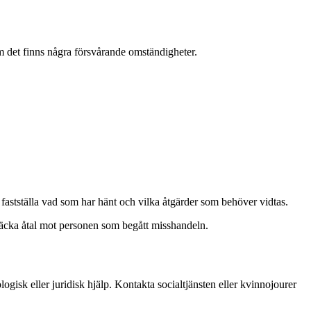
om det finns några försvårande omständigheter.
t fastställa vad som har hänt och vilka åtgärder som behöver vidtas.
 väcka åtal mot personen som begått misshandeln.
logisk eller juridisk hjälp. Kontakta socialtjänsten eller kvinnojourer