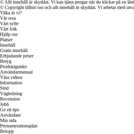
© Allt innehåll är skyddat. Vi kan tjäna pengar när du klickar på en län
© Copyright tillhör oss och allt innehåll är skyddat. Vi arbetar med utva
Vilka är vi?
Vår resa
Vårt syfte
Vårt folk
Hjälp oss
Platser
Innehåll
Gratis innehåll
Erbjudande priser
Betyg
Produktguider
Användarmanual
Våra videor
Information
Stöd
Vägledning
Recension
Jobb
Ge ett tips
Användare
Min sida
Prenumerationsplan
Belopp