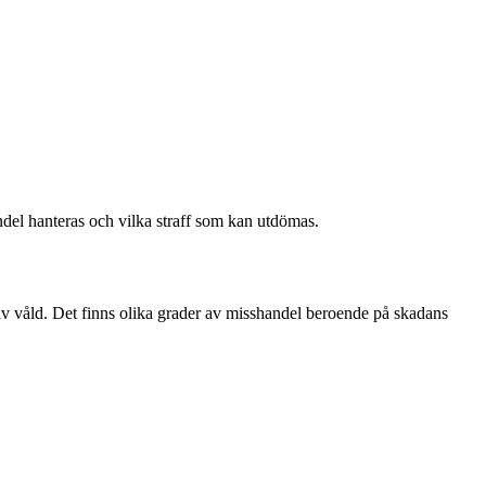
andel hanteras och vilka straff som kan utdömas.
 av våld. Det finns olika grader av misshandel beroende på skadans