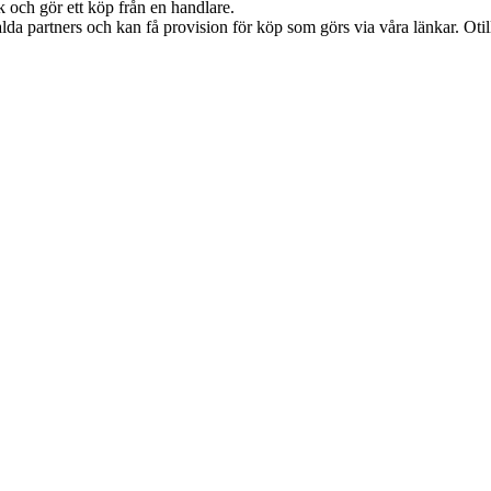
k och gör ett köp från en handlare.
lda partners och kan få provision för köp som görs via våra länkar. Otillå