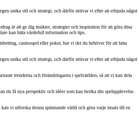
gen unika stil och strategi, och därför strävar vi efter att erbjuda något
g är att ge dig insikter, strategier och inspiration för att göra dina
are kan hitta värdefull information och tips.
betting, casinospel eller poker, har vi det du behöver för att fatta
gen unika stil och strategi, och därför strävar vi efter att erbjuda något
naste trenderna och förändringarna i spelvärlden, så att vi kan dela
kan du få nya perspektiv och idéer som kan berika din spelupplevelse.
kan vi utforska denna spännande värld och göra varje insats till en