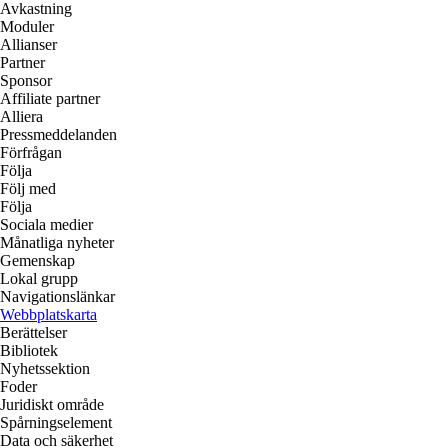
Avkastning
Moduler
Allianser
Partner
Sponsor
Affiliate partner
Alliera
Pressmeddelanden
Förfrågan
Följa
Följ med
Följa
Sociala medier
Månatliga nyheter
Gemenskap
Lokal grupp
Navigationslänkar
Webbplatskarta
Berättelser
Bibliotek
Nyhetssektion
Foder
Juridiskt område
Spårningselement
Data och säkerhet