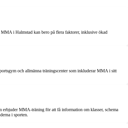
r MMA i Halmstad kan bero på flera faktorer, inklusive ökad
portsgym och allmänna träningscenter som inkluderar MMA i sitt
m erbjuder MMA-träning för att få information om klasser, schema
nderna i sporten.