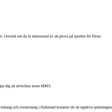
 Oavsett om du är intresserad av att prova på sporten för första
jälpa dig att utvecklas inom MMA.
ta i träning och evenemang i Halmstad kommer du att uppleva spänningen