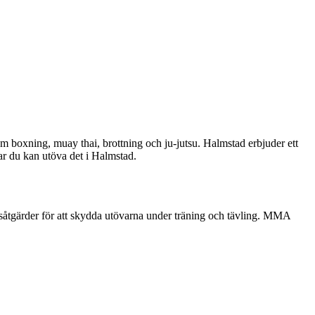
boxning, muay thai, brottning och ju-jutsu. Halmstad erbjuder ett
ar du kan utöva det i Halmstad.
tsåtgärder för att skydda utövarna under träning och tävling. MMA