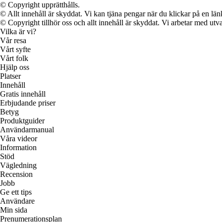
© Copyright upprätthålls.
© Allt innehåll är skyddat. Vi kan tjäna pengar när du klickar på en län
© Copyright tillhör oss och allt innehåll är skyddat. Vi arbetar med utva
Vilka är vi?
Vår resa
Vårt syfte
Vårt folk
Hjälp oss
Platser
Innehåll
Gratis innehåll
Erbjudande priser
Betyg
Produktguider
Användarmanual
Våra videor
Information
Stöd
Vägledning
Recension
Jobb
Ge ett tips
Användare
Min sida
Prenumerationsplan