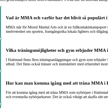
Vad är MMA och varför har det blivit så populärt 
MMA står för Mixed Martial Arts och är en fullkontaktskampsport s
medvetenhet om sporten, framgångsrika lokala fighters och tillgången
Vilka träningsmöjligheter och gym erbjuder MMA 
I Halmstad finns flera träningsanläggningar och gym som erbjude
utbud. Det finns också tränare och instruktörer med erfarenhet in
Hur kan man komma igång med att träna MMA i 
För att komma igång med att träna MMA som nybörjare i Halmstad k
och eventuella nybörjarkurser. Det är också viktigt att skaffa rätt ut