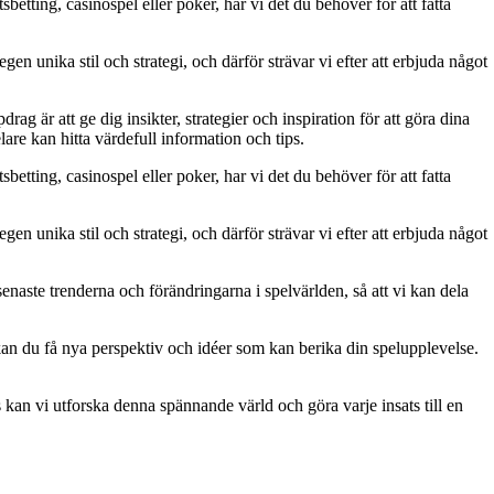
betting, casinospel eller poker, har vi det du behöver för att fatta
gen unika stil och strategi, och därför strävar vi efter att erbjuda något
g är att ge dig insikter, strategier och inspiration för att göra dina
are kan hitta värdefull information och tips.
betting, casinospel eller poker, har vi det du behöver för att fatta
gen unika stil och strategi, och därför strävar vi efter att erbjuda något
naste trenderna och förändringarna i spelvärlden, så att vi kan dela
kan du få nya perspektiv och idéer som kan berika din spelupplevelse.
kan vi utforska denna spännande värld och göra varje insats till en