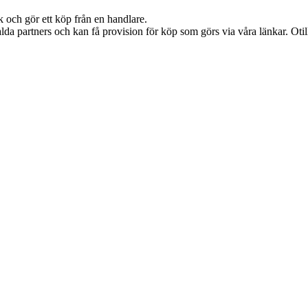
k och gör ett köp från en handlare.
lda partners och kan få provision för köp som görs via våra länkar. Otillå