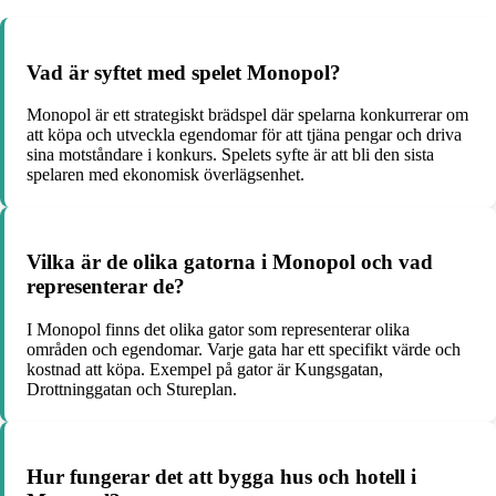
Vad är syftet med spelet Monopol?
Monopol är ett strategiskt brädspel där spelarna konkurrerar om
att köpa och utveckla egendomar för att tjäna pengar och driva
sina motståndare i konkurs. Spelets syfte är att bli den sista
spelaren med ekonomisk överlägsenhet.
Vilka är de olika gatorna i Monopol och vad
representerar de?
I Monopol finns det olika gator som representerar olika
områden och egendomar. Varje gata har ett specifikt värde och
kostnad att köpa. Exempel på gator är Kungsgatan,
Drottninggatan och Stureplan.
Hur fungerar det att bygga hus och hotell i