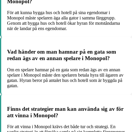
Monopol?
För att kunna bygga hus och hotell på sina egendomar i
Monopol måste spelaren äga alla gator i samma färggrupp.
Genom att bygga hus och hotell ökar hyran för motståndarna
när de landar på ens egendomar.
Vad händer om man hamnar på en gata som
redan ägs av en annan spelare i Monopol?
Om en spelare hamnar på en gata som redan ägs av en annan
spelare i Monopol måste den spelaren betala hyra till ägaren av
gatan. Hyran beror på antalet hus och hotell som är byggda på
gatan.
Finns det strategier man kan använda sig av för
att vinna i Monopol?
För att vinna i Monopol krävs det både tur och strategi. En
vanlig strategi är att försöka samla på sig kompletta färggrupper