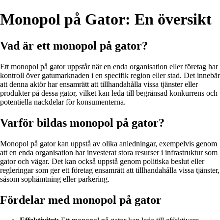
Monopol på Gator: En översikt
Vad är ett monopol på gator?
Ett monopol på gator uppstår när en enda organisation eller företag har
kontroll över gatumarknaden i en specifik region eller stad. Det innebär
att denna aktör har ensamrätt att tillhandahålla vissa tjänster eller
produkter på dessa gator, vilket kan leda till begränsad konkurrens och
potentiella nackdelar för konsumenterna.
Varför bildas monopol på gator?
Monopol på gator kan uppstå av olika anledningar, exempelvis genom
att en enda organisation har investerat stora resurser i infrastruktur som
gator och vägar. Det kan också uppstå genom politiska beslut eller
regleringar som ger ett företag ensamrätt att tillhandahålla vissa tjänster,
såsom sophämtning eller parkering.
Fördelar med monopol på gator