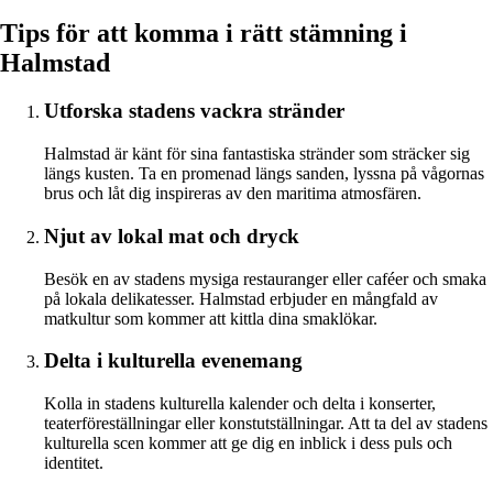
Tips för att komma i rätt stämning i
Halmstad
Utforska stadens vackra stränder
Halmstad är känt för sina fantastiska stränder som sträcker sig
längs kusten. Ta en promenad längs sanden, lyssna på vågornas
brus och låt dig inspireras av den maritima atmosfären.
Njut av lokal mat och dryck
Besök en av stadens mysiga restauranger eller caféer och smaka
på lokala delikatesser. Halmstad erbjuder en mångfald av
matkultur som kommer att kittla dina smaklökar.
Delta i kulturella evenemang
Kolla in stadens kulturella kalender och delta i konserter,
teaterföreställningar eller konstutställningar. Att ta del av stadens
kulturella scen kommer att ge dig en inblick i dess puls och
identitet.