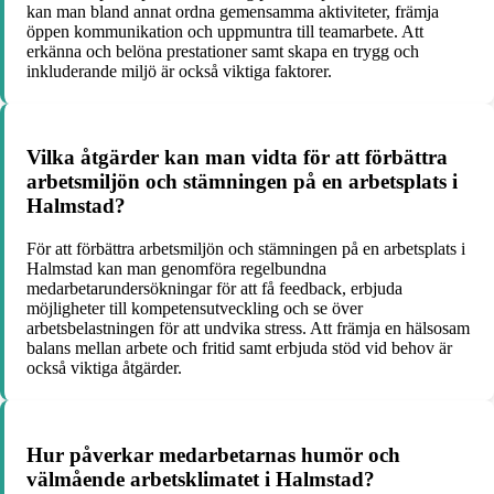
kan man bland annat ordna gemensamma aktiviteter, främja
öppen kommunikation och uppmuntra till teamarbete. Att
erkänna och belöna prestationer samt skapa en trygg och
inkluderande miljö är också viktiga faktorer.
Vilka åtgärder kan man vidta för att förbättra
arbetsmiljön och stämningen på en arbetsplats i
Halmstad?
För att förbättra arbetsmiljön och stämningen på en arbetsplats i
Halmstad kan man genomföra regelbundna
medarbetarundersökningar för att få feedback, erbjuda
möjligheter till kompetensutveckling och se över
arbetsbelastningen för att undvika stress. Att främja en hälsosam
balans mellan arbete och fritid samt erbjuda stöd vid behov är
också viktiga åtgärder.
Hur påverkar medarbetarnas humör och
välmående arbetsklimatet i Halmstad?