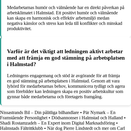
Medarbetarnas humör och välmående har en direkt påverkan på
arbetsklimatet i Halmstad. Ett positivt humör och välmående
kan skapa en harmonisk och effektiv arbetsmiljö medan
negativa känslor och stress kan leda till konflikter och minskad
produktivitet.
Varför är det viktigt att ledningen aktivt arbetar
med att främja en god stämning på arbetsplatsen
i Halmstad?
Ledningens engagemang och stöd är avgörande för att främja
en god stämning på arbetsplatsen i Halmstad. Genom att vara
lyhörd för medarbetarnas behov, kommunicera tydligt och agera
som förebilder kan ledningen skapa en positiv arbetskultur som
gynnar både medarbetarna och företagets framgång.
Nissastrands Bil – Din pålitliga bilhandlare
•
Pär Nymark – En
Framstående Personlighet
•
Dödsannonser i Halmstad och Halland
•
Shadi Rostamzadeh – En Expert inom Digital Marknadsföring
•
Halmstads Fältrittklubb
•
När dog Pierre Lindstedt och mer om Carl