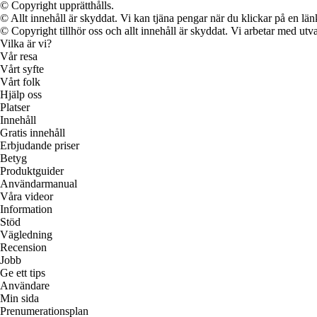
© Copyright upprätthålls.
© Allt innehåll är skyddat. Vi kan tjäna pengar när du klickar på en län
© Copyright tillhör oss och allt innehåll är skyddat. Vi arbetar med utva
Vilka är vi?
Vår resa
Vårt syfte
Vårt folk
Hjälp oss
Platser
Innehåll
Gratis innehåll
Erbjudande priser
Betyg
Produktguider
Användarmanual
Våra videor
Information
Stöd
Vägledning
Recension
Jobb
Ge ett tips
Användare
Min sida
Prenumerationsplan