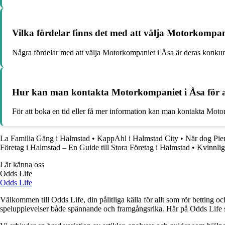
Vilka fördelar finns det med att välja Motorkompan
Några fördelar med att välja Motorkompaniet i Åsa är deras konkurre
Hur kan man kontakta Motorkompaniet i Åsa för att
För att boka en tid eller få mer information kan man kontakta Mo
La Familia Gäng i Halmstad
•
KappAhl i Halmstad City
•
När dog Pier
Företag i Halmstad – En Guide till Stora Företag i Halmstad
•
Kvinnlig
Lär känna oss
Odds Life
Odds Life
Välkommen till Odds Life, din pålitliga källa för allt som rör betting oc
spelupplevelser både spännande och framgångsrika. Här på Odds Life strä