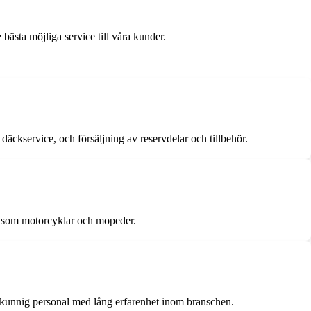
bästa möjliga service till våra kunder.
däckservice, och försäljning av reservdelar och tillbehör.
on som motorcyklar och mopeder.
t kunnig personal med lång erfarenhet inom branschen.