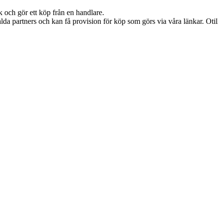
k och gör ett köp från en handlare.
lda partners och kan få provision för köp som görs via våra länkar. Otillå