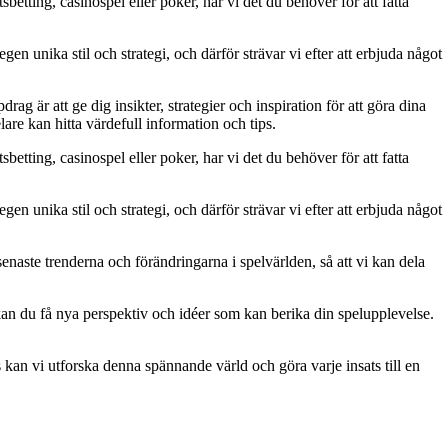
betting, casinospel eller poker, har vi det du behöver för att fatta
gen unika stil och strategi, och därför strävar vi efter att erbjuda något
g är att ge dig insikter, strategier och inspiration för att göra dina
are kan hitta värdefull information och tips.
betting, casinospel eller poker, har vi det du behöver för att fatta
gen unika stil och strategi, och därför strävar vi efter att erbjuda något
naste trenderna och förändringarna i spelvärlden, så att vi kan dela
kan du få nya perspektiv och idéer som kan berika din spelupplevelse.
kan vi utforska denna spännande värld och göra varje insats till en