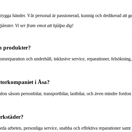
trygga händer. Vår personal är passionerad, kunnig och dedikerad att ge 
jänster. Vi ser fram emot att hjälpa dig!
ch produkter?
nsreparation och underhåll, inklusive service, reparationer, felsökning, 
otorkompaniet i Åsa?
on såsom personbilar, transportbilar, lastbilar, och även mindre ford
erkstäder?
rda arbeten, personliga service, snabba och effektiva reparationer sam