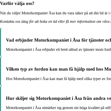
Varför välja oss?
När du väljer Motorkompaniet Åsa kan du vara säker på att din bil är i 
Kontakta oss idag för att boka en tid eller få mer information om våra t
Vad erbjuder Motorkompaniet i Åsa för tjänster o
Motorkompaniet i Åsa erbjuder ett brett utbud av tjänster inom fordo
Vilken typ av fordon kan man få hjälp med hos M
Hos Motorkompaniet i Åsa kan man få hjälp med olika typer av ford
Hur skiljer sig Motorkompaniet i Åsa från andra v
Motorkompaniet i Åsa utmärker sig genom sin höga kvalitet på utfö