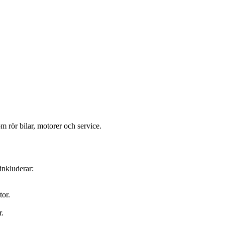
m rör bilar, motorer och service.
inkluderar:
tor.
r.