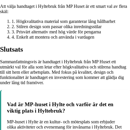
Att välja handtaget i Hyltebruk från MP Huset är ett smart val av flera
skäl:
1. Högkvalitativa material som garanterar lång hållbarhet
2. Stilren design som passar olika inredningsstilar
3. Prisvärt alternativ med hög värde för pengarna
4. Enkelt att montera och använda i vardagen
Slutsats
Sammanfattningsvis är handtaget i Hyltebruk från MP Huset ett
utmärkt val för alla som letar efter högkvalitativa och stilrena handtag
till sitt hem eller arbetsplats. Med fokus på kvalitet, design och
funktionalitet är handtaget en investering som kommer att glädja dig
under lång tid framöver.
Vad är MP-huset i Hylte och varför är det en
viktig plats i Hyltebruk?
MP-huset i Hylte är en kultur- och mötesplats som erbjuder
olika aktiviteter och evenemang för invånarna i Hyltebruk. Det