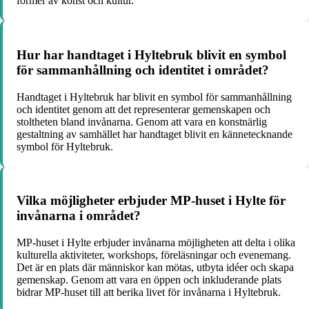
former av konst och kultur.
Hur har handtaget i Hyltebruk blivit en symbol
för sammanhållning och identitet i området?
Handtaget i Hyltebruk har blivit en symbol för sammanhållning
och identitet genom att det representerar gemenskapen och
stoltheten bland invånarna. Genom att vara en konstnärlig
gestaltning av samhället har handtaget blivit en kännetecknande
symbol för Hyltebruk.
Vilka möjligheter erbjuder MP-huset i Hylte för
invånarna i området?
MP-huset i Hylte erbjuder invånarna möjligheten att delta i olika
kulturella aktiviteter, workshops, föreläsningar och evenemang.
Det är en plats där människor kan mötas, utbyta idéer och skapa
gemenskap. Genom att vara en öppen och inkluderande plats
bidrar MP-huset till att berika livet för invånarna i Hyltebruk.