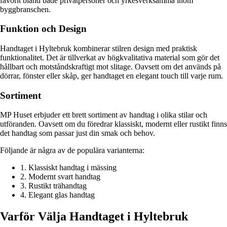
favorit bland både privatpersoner och yrkesverksamma inom
byggbranschen.
Funktion och Design
Handtaget i Hyltebruk kombinerar stilren design med praktisk
funktionalitet. Det är tillverkat av högkvalitativa material som gör det
hållbart och motståndskraftigt mot slitage. Oavsett om det används på
dörrar, fönster eller skåp, ger handtaget en elegant touch till varje rum.
Sortiment
MP Huset erbjuder ett brett sortiment av handtag i olika stilar och
utföranden. Oavsett om du föredrar klassiskt, modernt eller rustikt finns
det handtag som passar just din smak och behov.
Följande är några av de populära varianterna:
1. Klassiskt handtag i mässing
2. Modernt svart handtag
3. Rustikt trähandtag
4. Elegant glas handtag
Varför Välja Handtaget i Hyltebruk