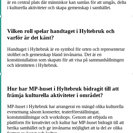
är en central plats där människor kan samlas för att umgås, delta
i kulturella aktiviteter och skapa gemenskap i samhället.
Vilken roll spelar handtaget i Hyltebruk och
varför är det känt?
Handtaget i Hyltebruk är en symbol för orten och representerar
stolthet och gemenskap bland invånarna. Det är en
konstinstallation som skapats för att visa på sammanhållningen
och identiteten i Hyltebruk.
Hur har MP-huset i Hyltebruk bidragit till att
främja kulturella aktiviteter i området?
MP-huset i Hyltebruk har arrangerat en mängd olika kulturella
evenemang såsom konserter, teaterföreställningar,
konstutställningar och workshops. Genom att erbjuda en
plattform för kreativitet och kultur har MP-huset bidragit till att
berika samhället och ge invånarna möjlighet att ta del av olika