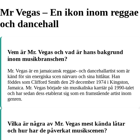
Mr Vegas – En ikon inom reggae
och dancehall
Vem är Mr. Vegas och vad är hans bakgrund
inom musikbranschen?
Mr. Vegas är en jamaicansk reggae- och dancehallartist som är
känd för sin energiska scen närvaro och sina hitlåtar. Han
föddes som Clifford Smith den 29 december 1974 i Kingston,
Jamaica. Mr. Vegas började sin musikaliska karriär på 1990-talet
och har sedan dess etablerat sig som en framstående artist inom
genren.
Vilka är några av Mr. Vegas mest kända låtar
och hur har de påverkat musikscenen?