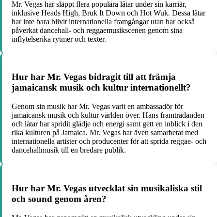
Mr. Vegas har släppt flera populära låtar under sin karriär,
inklusive Heads High, Bruk It Down och Hot Wuk. Dessa låtar
har inte bara blivit internationella framgångar utan har också
påverkat dancehall- och reggaemusikscenen genom sina
inflytelserika rytmer och texter.
Hur har Mr. Vegas bidragit till att främja
jamaicansk musik och kultur internationellt?
Genom sin musik har Mr. Vegas varit en ambassadör för
jamaicansk musik och kultur världen över. Hans framträdanden
och låtar har spridit glädje och energi samt gett en inblick i den
rika kulturen på Jamaica. Mr. Vegas har även samarbetat med
internationella artister och producenter för att sprida reggae- och
dancehallmusik till en bredare publik.
Hur har Mr. Vegas utvecklat sin musikaliska stil
och sound genom åren?