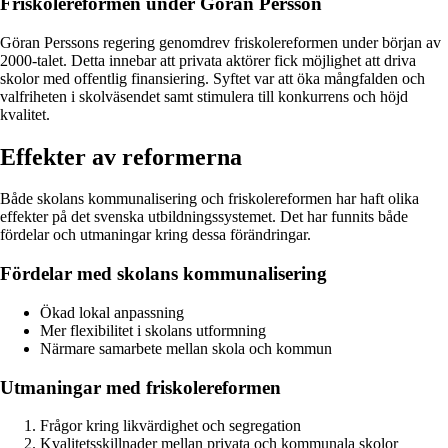
Friskolereformen under Göran Persson
Göran Perssons regering genomdrev friskolereformen under början av
2000-talet. Detta innebar att privata aktörer fick möjlighet att driva
skolor med offentlig finansiering. Syftet var att öka mångfalden och
valfriheten i skolväsendet samt stimulera till konkurrens och höjd
kvalitet.
Effekter av reformerna
Både skolans kommunalisering och friskolereformen har haft olika
effekter på det svenska utbildningssystemet. Det har funnits både
fördelar och utmaningar kring dessa förändringar.
Fördelar med skolans kommunalisering
Ökad lokal anpassning
Mer flexibilitet i skolans utformning
Närmare samarbete mellan skola och kommun
Utmaningar med friskolereformen
Frågor kring likvärdighet och segregation
Kvalitetsskillnader mellan privata och kommunala skolor