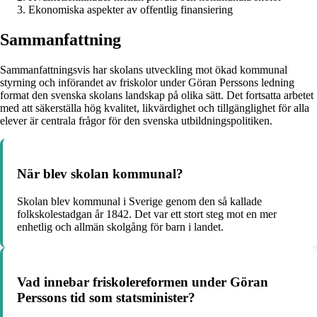
Ekonomiska aspekter av offentlig finansiering
Sammanfattning
Sammanfattningsvis har skolans utveckling mot ökad kommunal
styrning och införandet av friskolor under Göran Perssons ledning
format den svenska skolans landskap på olika sätt. Det fortsatta arbetet
med att säkerställa hög kvalitet, likvärdighet och tillgänglighet för alla
elever är centrala frågor för den svenska utbildningspolitiken.
När blev skolan kommunal?
Skolan blev kommunal i Sverige genom den så kallade
folkskolestadgan år 1842. Det var ett stort steg mot en mer
enhetlig och allmän skolgång för barn i landet.
Vad innebar friskolereformen under Göran
Perssons tid som statsminister?