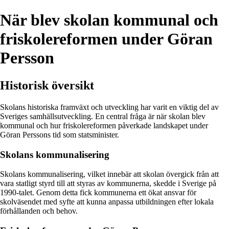
När blev skolan kommunal och
friskolereformen under Göran
Persson
Historisk översikt
Skolans historiska framväxt och utveckling har varit en viktig del av
Sveriges samhällsutveckling. En central fråga är när skolan blev
kommunal och hur friskolereformen påverkade landskapet under
Göran Perssons tid som statsminister.
Skolans kommunalisering
Skolans kommunalisering, vilket innebär att skolan övergick från att
vara statligt styrd till att styras av kommunerna, skedde i Sverige på
1990-talet. Genom detta fick kommunerna ett ökat ansvar för
skolväsendet med syfte att kunna anpassa utbildningen efter lokala
förhållanden och behov.