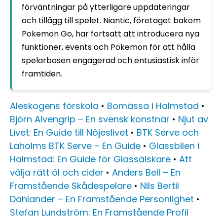
förväntningar på ytterligare uppdateringar
och tillägg till spelet. Niantic, företaget bakom
Pokemon Go, har fortsatt att introducera nya
funktioner, events och Pokemon för att hålla
spelarbasen engagerad och entusiastisk inför
framtiden.
Aleskogens förskola
•
Bomässa i Halmstad
•
Björn Alvengrip – En svensk konstnär
•
Njut av
Livet: En Guide till Nöjeslivet
•
BTK Serve och
Laholms BTK Serve – En Guide
•
Glassbilen i
Halmstad: En Guide för Glassälskare
•
Att
välja rätt öl och cider
•
Anders Bell – En
Framstående Skådespelare
•
Nils Bertil
Dahlander – En Framstående Personlighet
•
Stefan Lundström: En Framstående Profil