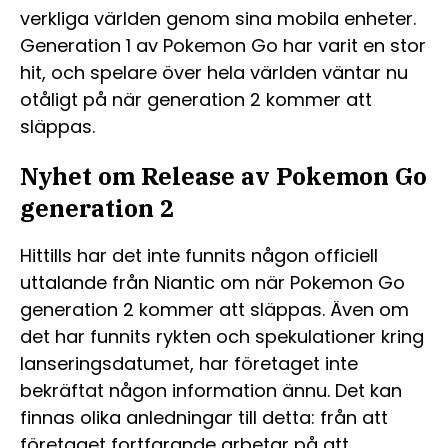
verkliga världen genom sina mobila enheter.
Generation 1 av Pokemon Go har varit en stor
hit, och spelare över hela världen väntar nu
otåligt på när generation 2 kommer att
släppas.
Nyhet om Release av Pokemon Go
generation 2
Hittills har det inte funnits någon officiell
uttalande från Niantic om när Pokemon Go
generation 2 kommer att släppas. Även om
det har funnits rykten och spekulationer kring
lanseringsdatumet, har företaget inte
bekräftat någon information ännu. Det kan
finnas olika anledningar till detta: från att
företaget fortfarande arbetar på att