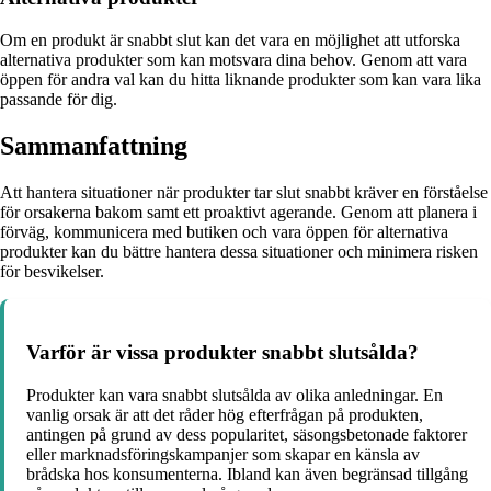
Om en produkt är snabbt slut kan det vara en möjlighet att utforska
alternativa produkter som kan motsvara dina behov. Genom att vara
öppen för andra val kan du hitta liknande produkter som kan vara lika
passande för dig.
Sammanfattning
Att hantera situationer när produkter tar slut snabbt kräver en förståelse
för orsakerna bakom samt ett proaktivt agerande. Genom att planera i
förväg, kommunicera med butiken och vara öppen för alternativa
produkter kan du bättre hantera dessa situationer och minimera risken
för besvikelser.
Varför är vissa produkter snabbt slutsålda?
Produkter kan vara snabbt slutsålda av olika anledningar. En
vanlig orsak är att det råder hög efterfrågan på produkten,
antingen på grund av dess popularitet, säsongsbetonade faktorer
eller marknadsföringskampanjer som skapar en känsla av
brådska hos konsumenterna. Ibland kan även begränsad tillgång