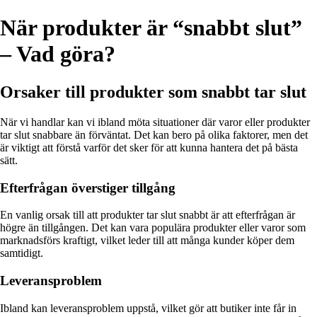
När produkter är “snabbt slut”
– Vad göra?
Orsaker till produkter som snabbt tar slut
När vi handlar kan vi ibland möta situationer där varor eller produkter
tar slut snabbare än förväntat. Det kan bero på olika faktorer, men det
är viktigt att förstå varför det sker för att kunna hantera det på bästa
sätt.
Efterfrågan överstiger tillgång
En vanlig orsak till att produkter tar slut snabbt är att efterfrågan är
högre än tillgången. Det kan vara populära produkter eller varor som
marknadsförs kraftigt, vilket leder till att många kunder köper dem
samtidigt.
Leveransproblem
Ibland kan leveransproblem uppstå, vilket gör att butiker inte får in