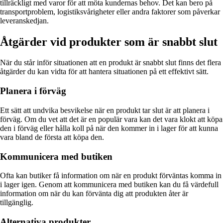
tillräckligt med varor för att möta kundernas behov. Det kan bero på
transportproblem, logistiksvårigheter eller andra faktorer som påverkar
leveranskedjan.
Åtgärder vid produkter som är snabbt slut
När du står inför situationen att en produkt är snabbt slut finns det flera
åtgärder du kan vidta för att hantera situationen på ett effektivt sätt.
Planera i förväg
Ett sätt att undvika besvikelse när en produkt tar slut är att planera i
förväg. Om du vet att det är en populär vara kan det vara klokt att köpa
den i förväg eller hålla koll på när den kommer in i lager för att kunna
vara bland de första att köpa den.
Kommunicera med butiken
Ofta kan butiker få information om när en produkt förväntas komma in
i lager igen. Genom att kommunicera med butiken kan du få värdefull
information om när du kan förvänta dig att produkten åter är
tillgänglig.
Alternativa produkter