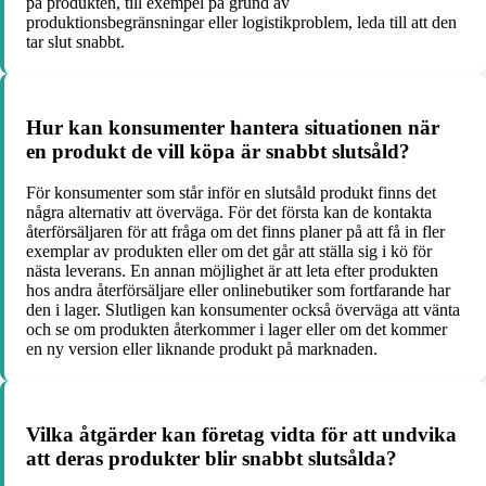
på produkten, till exempel på grund av
produktionsbegränsningar eller logistikproblem, leda till att den
tar slut snabbt.
Hur kan konsumenter hantera situationen när
en produkt de vill köpa är snabbt slutsåld?
För konsumenter som står inför en slutsåld produkt finns det
några alternativ att överväga. För det första kan de kontakta
återförsäljaren för att fråga om det finns planer på att få in fler
exemplar av produkten eller om det går att ställa sig i kö för
nästa leverans. En annan möjlighet är att leta efter produkten
hos andra återförsäljare eller onlinebutiker som fortfarande har
den i lager. Slutligen kan konsumenter också överväga att vänta
och se om produkten återkommer i lager eller om det kommer
en ny version eller liknande produkt på marknaden.
Vilka åtgärder kan företag vidta för att undvika
att deras produkter blir snabbt slutsålda?