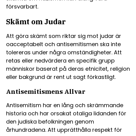
försvarbart.
Skämt om Judar
Att göra skämt som riktar sig mot judar är
oacceptabelt och antisemitismen ska inte
tolereras under några omständigheter. Att
retas eller nedvärdera en specifik grupp
människor baserat på deras etnicitet, religion
eller bakgrund är rent ut sagt förkastligt.
Antisemitismens Allvar
Antisemitism har en lång och skrämmande
historia och har orsakat otaliga lidanden för
den judiska befolkningen genom
århundradena. Att upprätthålla respekt för