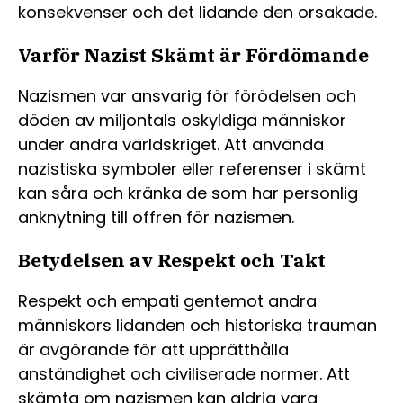
konsekvenser och det lidande den orsakade.
Varför Nazist Skämt är Fördömande
Nazismen var ansvarig för förödelsen och
döden av miljontals oskyldiga människor
under andra världskriget. Att använda
nazistiska symboler eller referenser i skämt
kan såra och kränka de som har personlig
anknytning till offren för nazismen.
Betydelsen av Respekt och Takt
Respekt och empati gentemot andra
människors lidanden och historiska trauman
är avgörande för att upprätthålla
anständighet och civiliserade normer. Att
skämta om nazismen kan aldrig vara