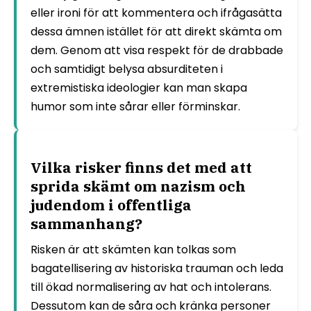
eller ironi för att kommentera och ifrågasätta
dessa ämnen istället för att direkt skämta om
dem. Genom att visa respekt för de drabbade
och samtidigt belysa absurditeten i
extremistiska ideologier kan man skapa
humor som inte sårar eller förminskar.
Vilka risker finns det med att
sprida skämt om nazism och
judendom i offentliga
sammanhang?
Risken är att skämten kan tolkas som
bagatellisering av historiska trauman och leda
till ökad normalisering av hat och intolerans.
Dessutom kan de såra och kränka personer