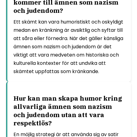
kommer till ämnen som nazism
och judendom?
Ett skämt kan vara humoristiskt och oskyldigt
medan en kränkning är avsiktlig och syftar till
att såra eller förnedra. När det gäller känsliga
ämnen som nazism och judendom är det
viktigt att vara medveten om historiska och
kulturella kontexter för att undvika att
skämtet uppfattas som kränkande.
Hur kan man skapa humor kring
allvarliga ämnen som nazism
och judendom utan att vara
respektlös?
En möjlig strategi är att använda sig av satir