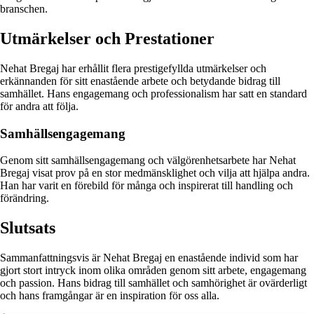
branschen.
Utmärkelser och Prestationer
Nehat Bregaj har erhållit flera prestigefyllda utmärkelser och
erkännanden för sitt enastående arbete och betydande bidrag till
samhället. Hans engagemang och professionalism har satt en standard
för andra att följa.
Samhällsengagemang
Genom sitt samhällsengagemang och välgörenhetsarbete har Nehat
Bregaj visat prov på en stor medmänsklighet och vilja att hjälpa andra.
Han har varit en förebild för många och inspirerat till handling och
förändring.
Slutsats
Sammanfattningsvis är Nehat Bregaj en enastående individ som har
gjort stort intryck inom olika områden genom sitt arbete, engagemang
och passion. Hans bidrag till samhället och samhörighet är ovärderligt
och hans framgångar är en inspiration för oss alla.