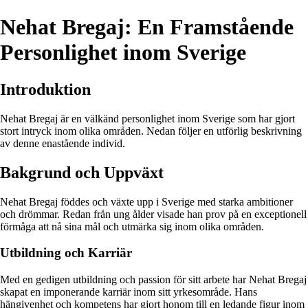
Nehat Bregaj: En Framstående
Personlighet inom Sverige
Introduktion
Nehat Bregaj är en välkänd personlighet inom Sverige som har gjort
stort intryck inom olika områden. Nedan följer en utförlig beskrivning
av denne enastående individ.
Bakgrund och Uppväxt
Nehat Bregaj föddes och växte upp i Sverige med starka ambitioner
och drömmar. Redan från ung ålder visade han prov på en exceptionell
förmåga att nå sina mål och utmärka sig inom olika områden.
Utbildning och Karriär
Med en gedigen utbildning och passion för sitt arbete har Nehat Bregaj
skapat en imponerande karriär inom sitt yrkesområde. Hans
hängivenhet och kompetens har gjort honom till en ledande figur inom