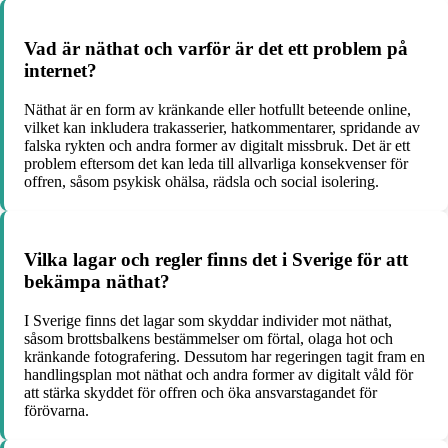
Vad är näthat och varför är det ett problem på
internet?
Näthat är en form av kränkande eller hotfullt beteende online,
vilket kan inkludera trakasserier, hatkommentarer, spridande av
falska rykten och andra former av digitalt missbruk. Det är ett
problem eftersom det kan leda till allvarliga konsekvenser för
offren, såsom psykisk ohälsa, rädsla och social isolering.
Vilka lagar och regler finns det i Sverige för att
bekämpa näthat?
I Sverige finns det lagar som skyddar individer mot näthat,
såsom brottsbalkens bestämmelser om förtal, olaga hot och
kränkande fotografering. Dessutom har regeringen tagit fram en
handlingsplan mot näthat och andra former av digitalt våld för
att stärka skyddet för offren och öka ansvarstagandet för
förövarna.