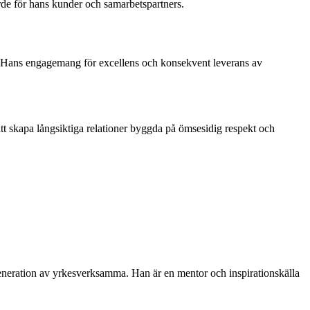
rde för hans kunder och samarbetspartners.
r. Hans engagemang för excellens och konsekvent leverans av
tt skapa långsiktiga relationer byggda på ömsesidig respekt och
generation av yrkesverksamma. Han är en mentor och inspirationskälla