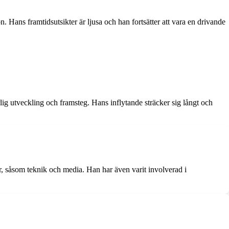
 Hans framtidsutsikter är ljusa och han fortsätter att vara en drivande
g utveckling och framsteg. Hans inflytande sträcker sig långt och
, såsom teknik och media. Han har även varit involverad i