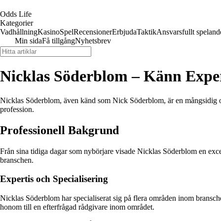
Odds Life
Kategorier
Vadhållning
Kasino
Spel
Recensioner
Erbjuda
Taktik
Ansvarsfullt speland
Min sida
Få tillgång
Nyhetsbrev
Nicklas Söderblom – Känn Expe
Nicklas Söderblom, även känd som Nick Söderblom, är en mångsidig och
profession.
Professionell Bakgrund
Från sina tidiga dagar som nybörjare visade Nicklas Söderblom en excep
branschen.
Expertis och Specialisering
Nicklas Söderblom har specialiserat sig på flera områden inom bransche
honom till en efterfrågad rådgivare inom området.