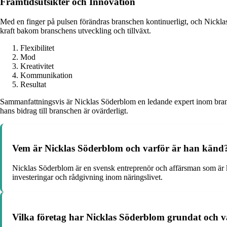
Framtidsutsikter och Innovation
Med en finger på pulsen förändras branschen kontinuerligt, och Nicklas 
kraft bakom branschens utveckling och tillväxt.
Flexibilitet
Mod
Kreativitet
Kommunikation
Resultat
Sammanfattningsvis är Nicklas Söderblom en ledande expert inom brans
hans bidrag till branschen är ovärderligt.
Vem är Nicklas Söderblom och varför är han känd
Nicklas Söderblom är en svensk entreprenör och affärsman som är kä
investeringar och rådgivning inom näringslivet.
Vilka företag har Nicklas Söderblom grundat och 