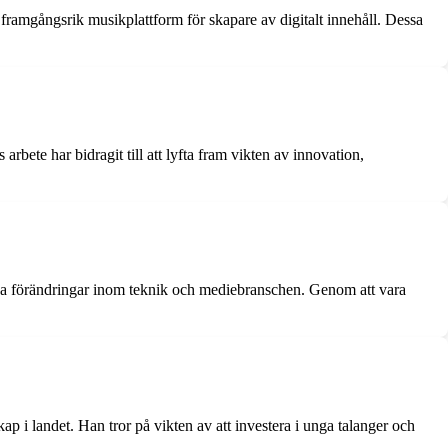
ramgångsrik musikplattform för skapare av digitalt innehåll. Dessa
bete har bidragit till att lyfta fram vikten av innovation,
bba förändringar inom teknik och mediebranschen. Genom att vara
p i landet. Han tror på vikten av att investera i unga talanger och