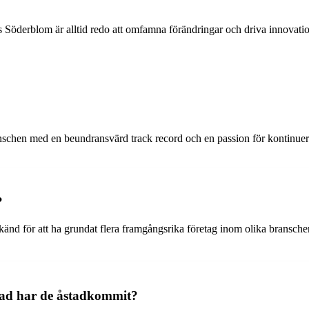
Söderblom är alltid redo att omfamna förändringar och driva innovation.
chen med en beundransvärd track record och en passion för kontinuerli
?
nd för att ha grundat flera framgångsrika företag inom olika branscher
vad har de åstadkommit?