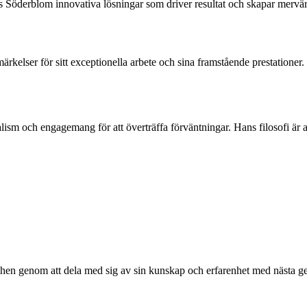
s Söderblom innovativa lösningar som driver resultat och skapar mervä
kelser för sitt exceptionella arbete och sina framstående prestatione
sm och engagemang för att överträffa förväntningar. Hans filosofi är a
schen genom att dela med sig av sin kunskap och erfarenhet med nästa 