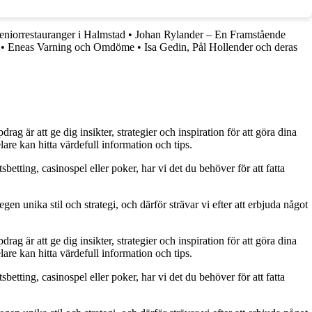
eniorrestauranger i Halmstad
•
Johan Rylander – En Framstående
•
Eneas Varning och Omdöme
•
Isa Gedin, Pål Hollender och deras
g är att ge dig insikter, strategier och inspiration för att göra dina
are kan hitta värdefull information och tips.
betting, casinospel eller poker, har vi det du behöver för att fatta
gen unika stil och strategi, och därför strävar vi efter att erbjuda något
g är att ge dig insikter, strategier och inspiration för att göra dina
are kan hitta värdefull information och tips.
betting, casinospel eller poker, har vi det du behöver för att fatta