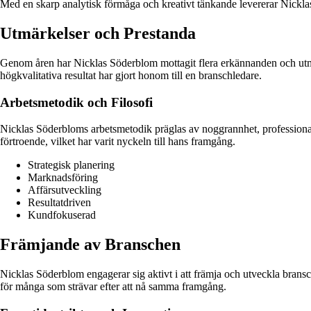
Med en skarp analytisk förmåga och kreativt tänkande levererar Nickla
Utmärkelser och Prestanda
Genom åren har Nicklas Söderblom mottagit flera erkännanden och utmär
högkvalitativa resultat har gjort honom till en branschledare.
Arbetsmetodik och Filosofi
Nicklas Söderbloms arbetsmetodik präglas av noggrannhet, professionali
förtroende, vilket har varit nyckeln till hans framgång.
Strategisk planering
Marknadsföring
Affärsutveckling
Resultatdriven
Kundfokuserad
Främjande av Branschen
Nicklas Söderblom engagerar sig aktivt i att främja och utveckla bran
för många som strävar efter att nå samma framgång.