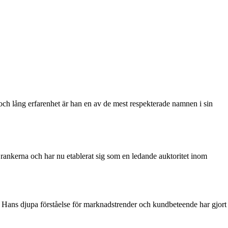
h lång erfarenhet är han en av de mest respekterade namnen i sin
 rankerna och har nu etablerat sig som en ledande auktoritet inom
. Hans djupa förståelse för marknadstrender och kundbeteende har gjort