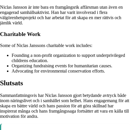
Niclas Jansson är inte bara en framgångsrik affärsman utan även en
engagerad samhällsaktivist. Han har varit involverad i flera
välgörenhetsprojekt och har arbetat för att skapa en mer rättvis och
jämlik värld.
Charitable Work
Some of Niclas Janssons charitable work includes:
Founding a non-profit organization to support underprivileged
childrens education.
Organizing fundraising events for humanitarian causes.
Advocating for environmental conservation efforts.
Slutsats
Sammanfattningsvis har Niclas Jansson gjort betydande avtryck både
inom näringslivet och i samhället som helhet. Hans engagemang för att
skapa en bättre värld och hans passion för att göra skillnad har
inspirerat många och hans framgångssaga fortsätter att vara en källa till
motivation för andra.