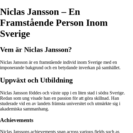
Niclas Jansson – En
Framstående Person Inom
Sverige
Vem är Niclas Jansson?
Niclas Jansson är en framstående individ inom Sverige med en
imponerande bakgrund och en betydande inverkan på samhället.
Uppväxt och Utbildning
Niclas Jansson föddes och växte upp i en liten stad i södra Sverige.
Redan som ung visade han en passion för att göra skillnad. Han
studerade vid en av landets främsta universitet och utmärkte sig i
akademiska sammanhang.
Achievements
Niclas Janssons achievements span across various fields such as