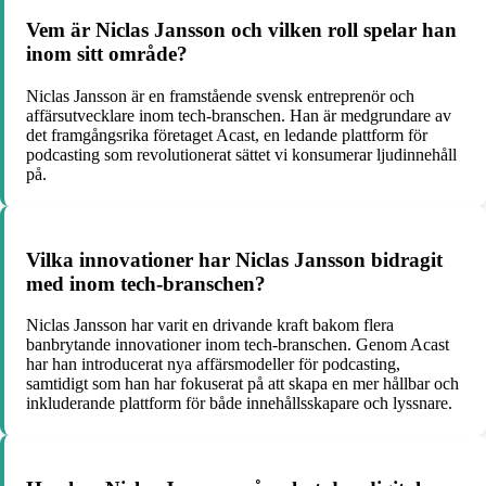
Vem är Niclas Jansson och vilken roll spelar han
inom sitt område?
Niclas Jansson är en framstående svensk entreprenör och
affärsutvecklare inom tech-branschen. Han är medgrundare av
det framgångsrika företaget Acast, en ledande plattform för
podcasting som revolutionerat sättet vi konsumerar ljudinnehåll
på.
Vilka innovationer har Niclas Jansson bidragit
med inom tech-branschen?
Niclas Jansson har varit en drivande kraft bakom flera
banbrytande innovationer inom tech-branschen. Genom Acast
har han introducerat nya affärsmodeller för podcasting,
samtidigt som han har fokuserat på att skapa en mer hållbar och
inkluderande plattform för både innehållsskapare och lyssnare.