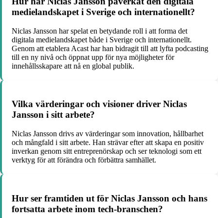
Hur har Niclas Jansson påverkat den digitala
medielandskapet i Sverige och internationellt?
Niclas Jansson har spelat en betydande roll i att forma det
digitala medielandskapet både i Sverige och internationellt.
Genom att etablera Acast har han bidragit till att lyfta podcasting
till en ny nivå och öppnat upp för nya möjligheter för
innehållsskapare att nå en global publik.
Vilka värderingar och visioner driver Niclas
Jansson i sitt arbete?
Niclas Jansson drivs av värderingar som innovation, hållbarhet
och mångfald i sitt arbete. Han strävar efter att skapa en positiv
inverkan genom sitt entreprenörskap och ser teknologi som ett
verktyg för att förändra och förbättra samhället.
Hur ser framtiden ut för Niclas Jansson och hans
fortsatta arbete inom tech-branschen?