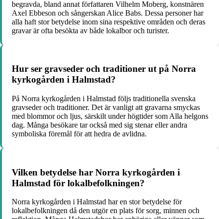
begravda, bland annat författaren Vilhelm Moberg, konstnären
Axel Ebbeson och sångerskan Alice Babs. Dessa personer har
alla haft stor betydelse inom sina respektive områden och deras
gravar är ofta besökta av både lokalbor och turister.
Hur ser gravseder och traditioner ut på Norra
kyrkogården i Halmstad?
På Norra kyrkogården i Halmstad följs traditionella svenska
gravseder och traditioner. Det är vanligt att gravarna smyckas
med blommor och ljus, särskilt under högtider som Alla helgons
dag. Många besökare tar också med sig stenar eller andra
symboliska föremål för att hedra de avlidna.
Vilken betydelse har Norra kyrkogården i
Halmstad för lokalbefolkningen?
Norra kyrkogården i Halmstad har en stor betydelse för
lokalbefolkningen då den utgör en plats för sorg, minnen och