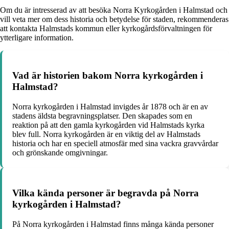
Om du är intresserad av att besöka Norra Kyrkogården i Halmstad och
vill veta mer om dess historia och betydelse för staden, rekommenderas
att kontakta Halmstads kommun eller kyrkogårdsförvaltningen för
ytterligare information.
Vad är historien bakom Norra kyrkogården i
Halmstad?
Norra kyrkogården i Halmstad invigdes år 1878 och är en av
stadens äldsta begravningsplatser. Den skapades som en
reaktion på att den gamla kyrkogården vid Halmstads kyrka
blev full. Norra kyrkogården är en viktig del av Halmstads
historia och har en speciell atmosfär med sina vackra gravvårdar
och grönskande omgivningar.
Vilka kända personer är begravda på Norra
kyrkogården i Halmstad?
På Norra kyrkogården i Halmstad finns många kända personer