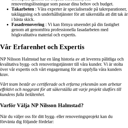
renoveringslösningar som passar dina behov och budget.
Takarbeten
: Våra experter är specialiserade på takreparationer,
takläggning och underhållstjänster för att säkerställa att ditt tak är
i bästa skick.
Fasadrenovering
: Vi kan förnya utseendet på din fastighet
genom att genomföra professionella fasadarbeten med
högkvalitativa material och expertis.
Vår Erfarenhet och Expertis
NP Nilsson Halmstad har en lång historia av att leverera pålitliga och
kvalitativa bygg- och renoveringstjänster till våra kunder. Vi är stolta
över vår expertis och vårt engagemang för att uppfylla våra kunders
krav.
Vårt team består av certifierade och erfarna yrkesmän som arbetar
effektivt och noggrant för att säkerställa att varje projekt slutförs till
kundens fulla belåtenhet.
Varför Välja NP Nilsson Halmstad?
När du väljer oss för ditt bygg- eller renoveringsprojekt kan du
förvänta dig följande fördelar: