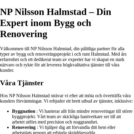
NP Nilsson Halmstad – Din
Expert inom Bygg och
Renovering
Välkommen till NP Nilsson Halmstad, din pålitliga partner för alla
typer av bygg och renoveringsprojekt i och runt Halmstad. Med års
erfarenhet och ett dedikerat team av experter har vi skapat en stark
närvaro och rykte för att leverera högkvalitativa tjänster till våra
kunder.
Våra Tjänster
Hos NP Nilsson Halmstad strävar vi efter att möta och överträffa våra
kunders förväntningar. Vi erbjuder ett brett utbud av tjänster, inklusive:
Byggnation
: Vi hanterar allt från mindre renoveringar till större
byggprojekt. Vårt team av skickliga hantverkare ser till att
arbetet utförs med precision och noggrannhet.
Renovering
: Vi hjälper dig att förvandla ditt hem eller
arbetsplats genom att erbjuda skräddarsydda