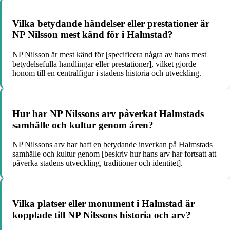
Vilka betydande händelser eller prestationer är
NP Nilsson mest känd för i Halmstad?
NP Nilsson är mest känd för [specificera några av hans mest
betydelsefulla handlingar eller prestationer], vilket gjorde
honom till en centralfigur i stadens historia och utveckling.
Hur har NP Nilssons arv påverkat Halmstads
samhälle och kultur genom åren?
NP Nilssons arv har haft en betydande inverkan på Halmstads
samhälle och kultur genom [beskriv hur hans arv har fortsatt att
påverka stadens utveckling, traditioner och identitet].
Vilka platser eller monument i Halmstad är
kopplade till NP Nilssons historia och arv?