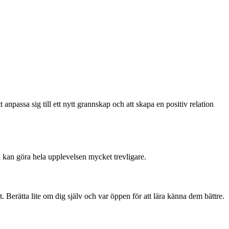
npassa sig till ett nytt grannskap och att skapa en positiv relation
en kan göra hela upplevelsen mycket trevligare.
et. Berätta lite om dig själv och var öppen för att lära känna dem bättre.