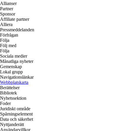
Allianser
Partner
Sponsor
Affiliate partner
Alliera
Pressmeddelanden
Förfrågan
Följa
Följ med
Följa
Sociala medier
Månatliga nyheter
Gemenskap
Lokal grupp
Navigationslänkar
Webbplatskarta
Berättelser
Bibliotek
Nyhetssektion
Foder
Juridiskt område
Spårningselement
Data och säkerhet
Nyttjanderätt
Användarvillkor