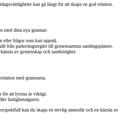
dagsvänligheter kan gå långt för att skapa en god relation.
en med dina nya grannar:
m eller frågor som kan uppstå.
lt från parkeringsregler till gemensamma samlingsplatser.
en känsla av gemenskap och samhörighet.
d relation med grannarna.
för att lyssna är viktigt.
ller fastighetsägaren.
 respektfull kan du skapa en trevlig atmosfär och en känsla av