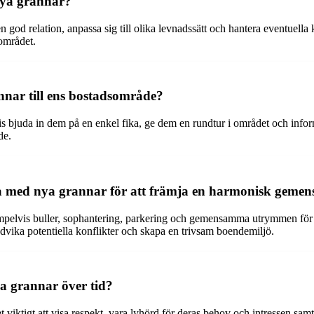
nya grannar?
god relation, anpassa sig till olika levnadssätt och hantera eventuella
sområdet.
nnar till ens bostadsområde?
s bjuda in dem på en enkel fika, ge dem en rundtur i området och inform
de.
ra med nya grannar för att främja en harmonisk geme
xempelvis buller, sophantering, parkering och gemensamma utrymmen fö
ika potentiella konflikter och skapa en trivsam boendemiljö.
a grannar över tid?
det viktigt att visa respekt, vara lyhörd för deras behov och intressen 