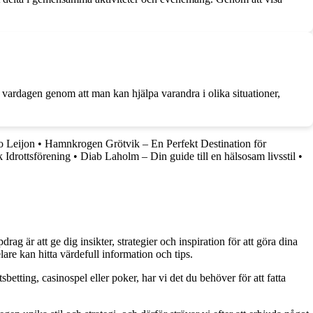
vardagen genom att man kan hjälpa varandra i olika situationer,
 Leijon
•
Hamnkrogen Grötvik – En Perfekt Destination för
 Idrottsförening
•
Diab Laholm – Din guide till en hälsosam livsstil
•
g är att ge dig insikter, strategier och inspiration för att göra dina
are kan hitta värdefull information och tips.
betting, casinospel eller poker, har vi det du behöver för att fatta