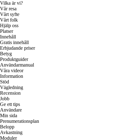
Vilka är vi?
Vår resa
Vårt syfte
Vårt folk
Hjälp oss
Platser
Innehåll
Gratis innehåll
Erbjudande priser
Betyg
Produktguider
Användarmanual
Våra videor
Information
Stöd
Vägledning
Recension
Jobb
Ge ett tips
Användare
Min sida
Prenumerationsplan
Belopp
Avkastning
Moduler