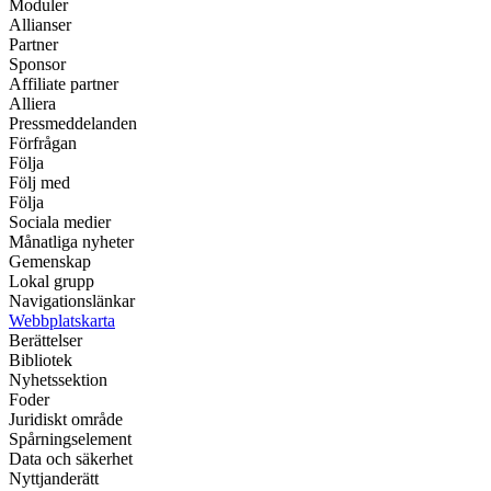
Moduler
Allianser
Partner
Sponsor
Affiliate partner
Alliera
Pressmeddelanden
Förfrågan
Följa
Följ med
Följa
Sociala medier
Månatliga nyheter
Gemenskap
Lokal grupp
Navigationslänkar
Webbplatskarta
Berättelser
Bibliotek
Nyhetssektion
Foder
Juridiskt område
Spårningselement
Data och säkerhet
Nyttjanderätt