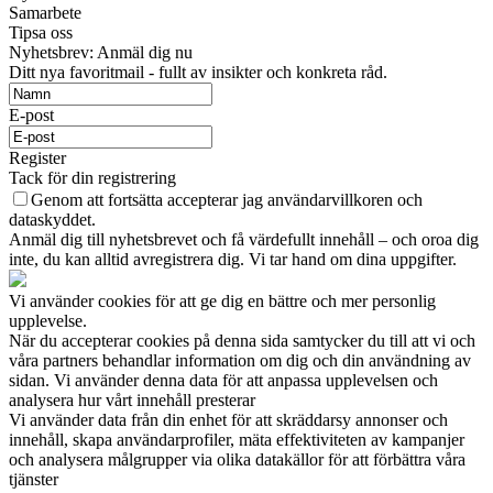
Samarbete
Tipsa oss
Nyhetsbrev: Anmäl dig nu
Ditt nya favoritmail - fullt av insikter och konkreta råd.
E-post
Register
Tack för din registrering
Genom att fortsätta accepterar jag användarvillkoren och
dataskyddet.
Anmäl dig till nyhetsbrevet och få värdefullt innehåll – och oroa dig
inte, du kan alltid avregistrera dig. Vi tar hand om dina uppgifter.
Vi använder cookies för att ge dig en bättre och mer personlig
upplevelse.
När du accepterar cookies på denna sida samtycker du till att vi och
våra partners behandlar information om dig och din användning av
sidan. Vi använder denna data för att anpassa upplevelsen och
analysera hur vårt innehåll presterar
Vi använder data från din enhet för att skräddarsy annonser och
innehåll, skapa användarprofiler, mäta effektiviteten av kampanjer
och analysera målgrupper via olika datakällor för att förbättra våra
tjänster