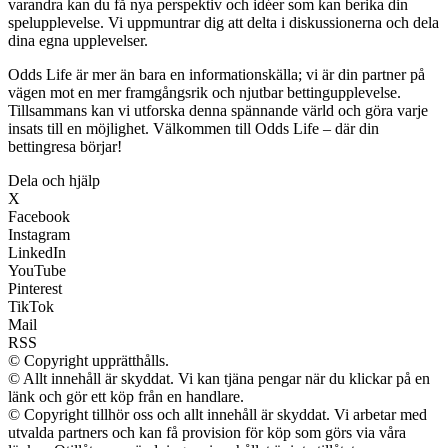
varandra kan du få nya perspektiv och idéer som kan berika din
spelupplevelse. Vi uppmuntrar dig att delta i diskussionerna och dela
dina egna upplevelser.
Odds Life är mer än bara en informationskälla; vi är din partner på
vägen mot en mer framgångsrik och njutbar bettingupplevelse.
Tillsammans kan vi utforska denna spännande värld och göra varje
insats till en möjlighet. Välkommen till Odds Life – där din
bettingresa börjar!
Dela och hjälp
X
Facebook
Instagram
LinkedIn
YouTube
Pinterest
TikTok
Mail
RSS
© Copyright upprätthålls.
© Allt innehåll är skyddat. Vi kan tjäna pengar när du klickar på en
länk och gör ett köp från en handlare.
© Copyright tillhör oss och allt innehåll är skyddat. Vi arbetar med
utvalda partners och kan få provision för köp som görs via våra