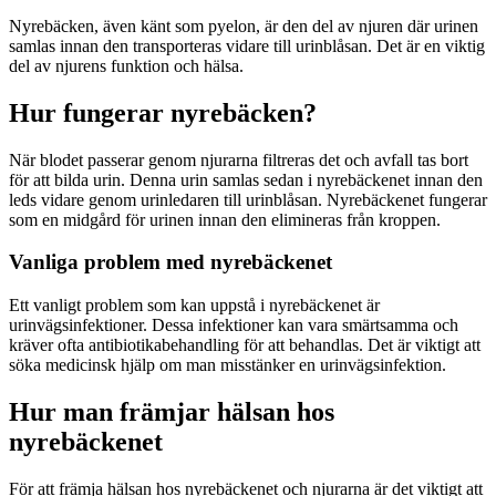
Nyrebäcken, även känt som pyelon, är den del av njuren där urinen
samlas innan den transporteras vidare till urinblåsan. Det är en viktig
del av njurens funktion och hälsa.
Hur fungerar nyrebäcken?
När blodet passerar genom njurarna filtreras det och avfall tas bort
för att bilda urin. Denna urin samlas sedan i nyrebäckenet innan den
leds vidare genom urinledaren till urinblåsan. Nyrebäckenet fungerar
som en midgård för urinen innan den elimineras från kroppen.
Vanliga problem med nyrebäckenet
Ett vanligt problem som kan uppstå i nyrebäckenet är
urinvägsinfektioner. Dessa infektioner kan vara smärtsamma och
kräver ofta antibiotikabehandling för att behandlas. Det är viktigt att
söka medicinsk hjälp om man misstänker en urinvägsinfektion.
Hur man främjar hälsan hos
nyrebäckenet
För att främja hälsan hos nyrebäckenet och njurarna är det viktigt att