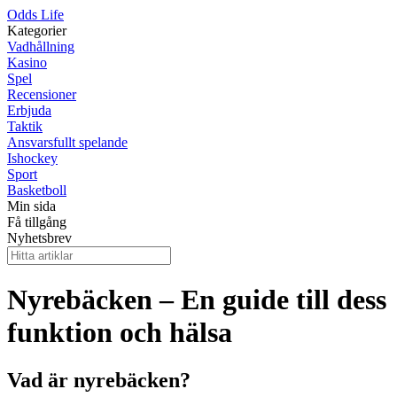
Odds Life
Kategorier
Vadhållning
Kasino
Spel
Recensioner
Erbjuda
Taktik
Ansvarsfullt spelande
Ishockey
Sport
Basketboll
Min sida
Få tillgång
Nyhetsbrev
Nyrebäcken – En guide till dess
funktion och hälsa
Vad är nyrebäcken?