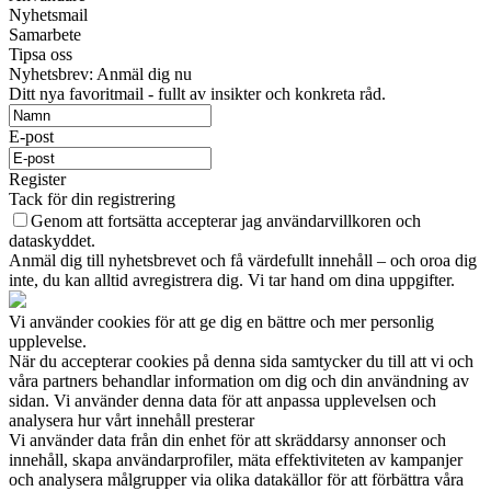
Nyhetsmail
Samarbete
Tipsa oss
Nyhetsbrev: Anmäl dig nu
Ditt nya favoritmail - fullt av insikter och konkreta råd.
E-post
Register
Tack för din registrering
Genom att fortsätta accepterar jag användarvillkoren och
dataskyddet.
Anmäl dig till nyhetsbrevet och få värdefullt innehåll – och oroa dig
inte, du kan alltid avregistrera dig. Vi tar hand om dina uppgifter.
Vi använder cookies för att ge dig en bättre och mer personlig
upplevelse.
När du accepterar cookies på denna sida samtycker du till att vi och
våra partners behandlar information om dig och din användning av
sidan. Vi använder denna data för att anpassa upplevelsen och
analysera hur vårt innehåll presterar
Vi använder data från din enhet för att skräddarsy annonser och
innehåll, skapa användarprofiler, mäta effektiviteten av kampanjer
och analysera målgrupper via olika datakällor för att förbättra våra