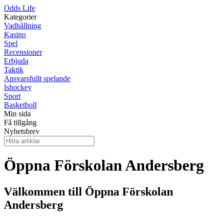
Odds Life
Kategorier
Vadhållning
Kasino
Spel
Recensioner
Erbjuda
Taktik
Ansvarsfullt spelande
Ishockey
Sport
Basketboll
Min sida
Få tillgång
Nyhetsbrev
Öppna Förskolan Andersberg
Välkommen till Öppna Förskolan
Andersberg