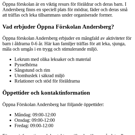
Öppna förskolan är en viktig resurs för föräldrar och deras barn. I
Andersberg finns en speciell plats för mödrar, fäder och deras små
att träffas och leka tillsammans under organiserade former.
Vad erbjuder Öppna Förskolan Andersberg?
Öppna förskolan Andersberg erbjuder en mångfald av aktiviteter för
barn i åldrarna 0-6 år. Här kan familjer träffas för att leka, sjunga,
måla och umgås i en trygg och stimulerande miljö.
Lekrum med olika leksaker och material
Pysselhörna
Sångstund och rim
Utomhuslek i säkrad miljö
Relationer och stöd för föräldrarna
Öppettider och kontaktinformation
Öppna Förskolan Andersberg har följande öppettider:
Måndag: 09:00-12:00
Onsdag: 09:00-12:00
Fredag: 09:00-12:00