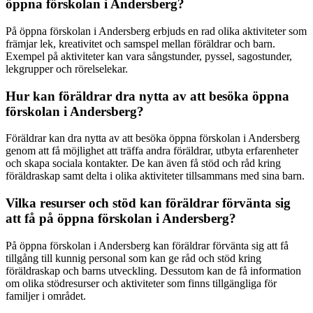
öppna förskolan i Andersberg?
På öppna förskolan i Andersberg erbjuds en rad olika aktiviteter som
främjar lek, kreativitet och samspel mellan föräldrar och barn.
Exempel på aktiviteter kan vara sångstunder, pyssel, sagostunder,
lekgrupper och rörelselekar.
Hur kan föräldrar dra nytta av att besöka öppna
förskolan i Andersberg?
Föräldrar kan dra nytta av att besöka öppna förskolan i Andersberg
genom att få möjlighet att träffa andra föräldrar, utbyta erfarenheter
och skapa sociala kontakter. De kan även få stöd och råd kring
föräldraskap samt delta i olika aktiviteter tillsammans med sina barn.
Vilka resurser och stöd kan föräldrar förvänta sig
att få på öppna förskolan i Andersberg?
På öppna förskolan i Andersberg kan föräldrar förvänta sig att få
tillgång till kunnig personal som kan ge råd och stöd kring
föräldraskap och barns utveckling. Dessutom kan de få information
om olika stödresurser och aktiviteter som finns tillgängliga för
familjer i området.