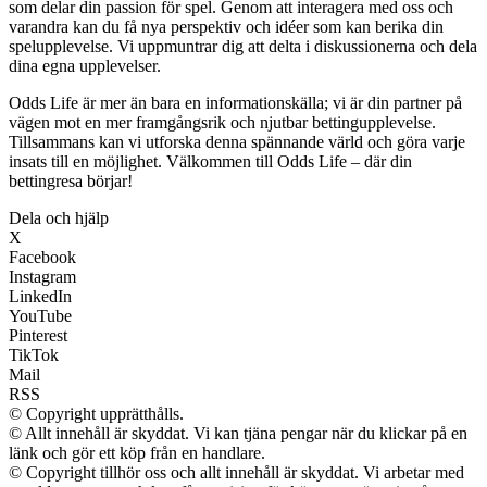
som delar din passion för spel. Genom att interagera med oss och
varandra kan du få nya perspektiv och idéer som kan berika din
spelupplevelse. Vi uppmuntrar dig att delta i diskussionerna och dela
dina egna upplevelser.
Odds Life är mer än bara en informationskälla; vi är din partner på
vägen mot en mer framgångsrik och njutbar bettingupplevelse.
Tillsammans kan vi utforska denna spännande värld och göra varje
insats till en möjlighet. Välkommen till Odds Life – där din
bettingresa börjar!
Dela och hjälp
X
Facebook
Instagram
LinkedIn
YouTube
Pinterest
TikTok
Mail
RSS
© Copyright upprätthålls.
© Allt innehåll är skyddat. Vi kan tjäna pengar när du klickar på en
länk och gör ett köp från en handlare.
© Copyright tillhör oss och allt innehåll är skyddat. Vi arbetar med