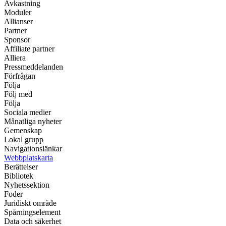
Avkastning
Moduler
Allianser
Partner
Sponsor
Affiliate partner
Alliera
Pressmeddelanden
Förfrågan
Följa
Följ med
Följa
Sociala medier
Månatliga nyheter
Gemenskap
Lokal grupp
Navigationslänkar
Webbplatskarta
Berättelser
Bibliotek
Nyhetssektion
Foder
Juridiskt område
Spårningselement
Data och säkerhet