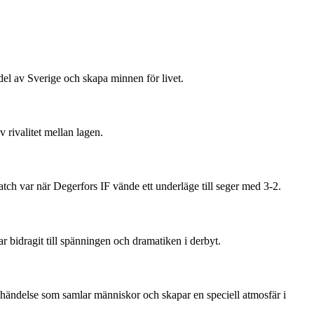
 del av Sverige och skapa minnen för livet.
 rivalitet mellan lagen.
 var när Degerfors IF vände ett underläge till seger med 3-2.
 bidragit till spänningen och dramatiken i derbyt.
händelse som samlar människor och skapar en speciell atmosfär i