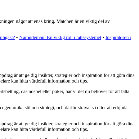
kningen något att enas kring. Matchen är en viktig del av
nligast?
•
Nämndeman: En viktig roll i rättssystemet
•
Inspiratören i
rag är att ge dig insikter, strategier och inspiration för att göra dina
lare kan hitta värdefull information och tips.
tsbetting, casinospel eller poker, har vi det du behöver för att fatta
egen unika stil och strategi, och därför strävar vi efter att erbjuda
rag är att ge dig insikter, strategier och inspiration för att göra dina
lare kan hitta värdefull information och tips.