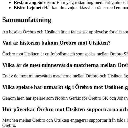
Restaurang Solrosen:
En mysig restaurang med härlig atmosf
Bistro Lejonet:
Här kan du avnjuta klassiska rätter med en mod
Sammanfattning
Att besöka Örebro och Utsikten är en fantastisk upplevelse för alla so
Vad är historien bakom Örebro mot Utsikten?
Örebro mot Utsikten är en fotbollsmatch som spelas mellan Örebro SK 
Vilka är de mest minnesvärda matcherna mellan Öreb
En av de mest minnesvärda matcherna mellan Örebro och Utsikten ägd
Vilka spelare har utmärkt sig i Örebro mot Utsikten
Genom åren har spelare som Nordin Gerzic för Örebro SK och Johan Ber
Hur påverkar Örebro mot Utsikten supportrarna och
Matchen mellan Örebro och Utsikten engagerar supportrar från båda l
Örebro.