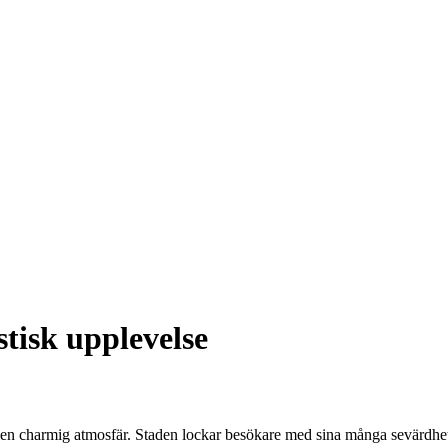
tisk upplevelse
ch en charmig atmosfär. Staden lockar besökare med sina många sevärdhete