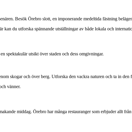
resenären. Besök Örebro slott, en imponerande medeltida fästning beläge
är kan du utforska spännande utställningar av både lokala och internatio
 en spektakulär utsikt över staden och dess omgivningar.
enom skogar och över berg. Utforska den vackra naturen och ta in den fr
och vänner.
akande middag. Örebro har många restauranger som erbjuder allt från loka