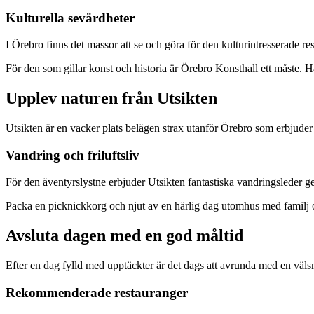
Kulturella sevärdheter
I Örebro finns det massor att se och göra för den kulturintresserade 
För den som gillar konst och historia är Örebro Konsthall ett måste. H
Upplev naturen från Utsikten
Utsikten är en vacker plats belägen strax utanför Örebro som erbjuder
Vandring och friluftsliv
För den äventyrslystne erbjuder Utsikten fantastiska vandringsleder g
Packa en picknickkorg och njut av en härlig dag utomhus med familj 
Avsluta dagen med en god måltid
Efter en dag fylld med upptäckter är det dags att avrunda med en välsm
Rekommenderade restauranger