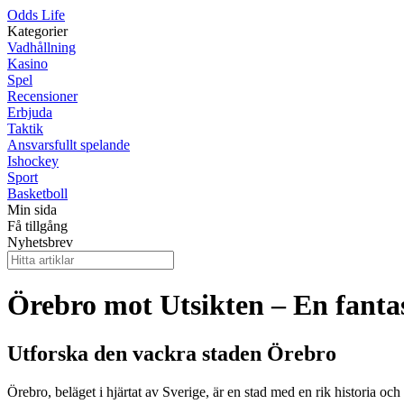
Odds Life
Kategorier
Vadhållning
Kasino
Spel
Recensioner
Erbjuda
Taktik
Ansvarsfullt spelande
Ishockey
Sport
Basketboll
Min sida
Få tillgång
Nyhetsbrev
Örebro mot Utsikten – En fantas
Utforska den vackra staden Örebro
Örebro, beläget i hjärtat av Sverige, är en stad med en rik historia o