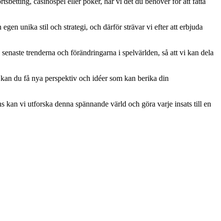
tsbetting, casinospel eller poker, har vi det du behöver för att fatta
egen unika stil och strategi, och därför strävar vi efter att erbjuda
senaste trenderna och förändringarna i spelvärlden, så att vi kan dela
 kan du få nya perspektiv och idéer som kan berika din
 kan vi utforska denna spännande värld och göra varje insats till en