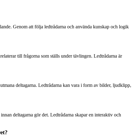
hållande. Genom att följa ledtrådarna och använda kunskap och logik
elaterar till frågorna som ställs under tävlingen. Ledtrådarna är
t utmana deltagarna. Ledtrådarna kan vara i form av bilder, ljudklipp,
innan deltagarna gör det. Ledtrådarna skapar en interaktiv och
et?