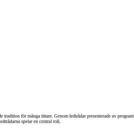
e tradition för många tittare. Genom ledtrådar presenterade av programl
edtrådarna spelar en central roll.