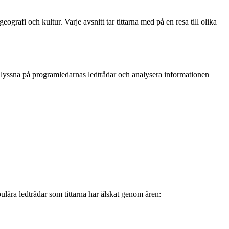
rafi och kultur. Varje avsnitt tar tittarna med på en resa till olika
ga lyssna på programledarnas ledtrådar och analysera informationen
lära ledtrådar som tittarna har älskat genom åren: