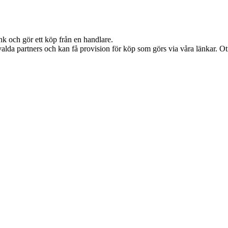
nk och gör ett köp från en handlare.
alda partners och kan få provision för köp som görs via våra länkar. Otil