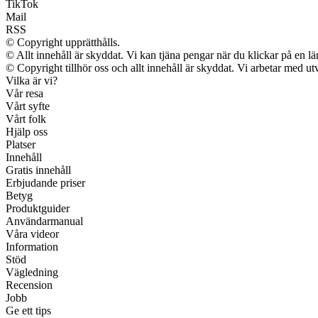
TikTok
Mail
RSS
© Copyright upprätthålls.
© Allt innehåll är skyddat. Vi kan tjäna pengar när du klickar på en lä
© Copyright tillhör oss och allt innehåll är skyddat. Vi arbetar med utv
Vilka är vi?
Vår resa
Vårt syfte
Vårt folk
Hjälp oss
Platser
Innehåll
Gratis innehåll
Erbjudande priser
Betyg
Produktguider
Användarmanual
Våra videor
Information
Stöd
Vägledning
Recension
Jobb
Ge ett tips