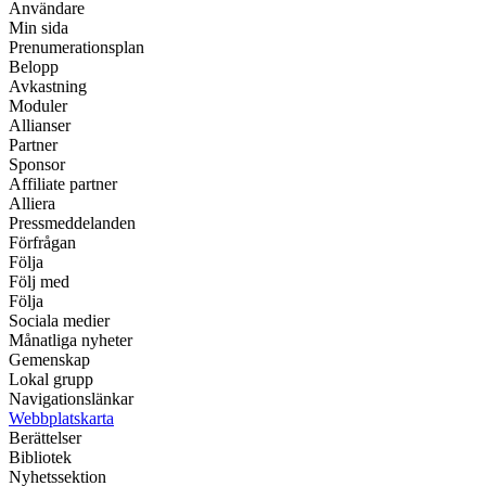
Användare
Min sida
Prenumerationsplan
Belopp
Avkastning
Moduler
Allianser
Partner
Sponsor
Affiliate partner
Alliera
Pressmeddelanden
Förfrågan
Följa
Följ med
Följa
Sociala medier
Månatliga nyheter
Gemenskap
Lokal grupp
Navigationslänkar
Webbplatskarta
Berättelser
Bibliotek
Nyhetssektion