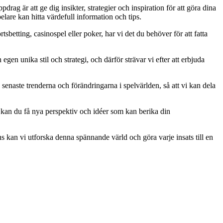
rag är att ge dig insikter, strategier och inspiration för att göra dina
lare kan hitta värdefull information och tips.
tsbetting, casinospel eller poker, har vi det du behöver för att fatta
egen unika stil och strategi, och därför strävar vi efter att erbjuda
senaste trenderna och förändringarna i spelvärlden, så att vi kan dela
 kan du få nya perspektiv och idéer som kan berika din
 kan vi utforska denna spännande värld och göra varje insats till en