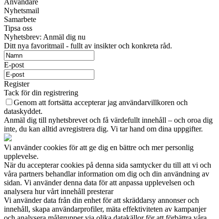
Användare
Nyhetsmail
Samarbete
Tipsa oss
Nyhetsbrev: Anmäl dig nu
Ditt nya favoritmail - fullt av insikter och konkreta råd.
E-post
Register
Tack för din registrering
Genom att fortsätta accepterar jag användarvillkoren och
dataskyddet.
Anmäl dig till nyhetsbrevet och få värdefullt innehåll – och oroa dig
inte, du kan alltid avregistrera dig. Vi tar hand om dina uppgifter.
Vi använder cookies för att ge dig en bättre och mer personlig
upplevelse.
När du accepterar cookies på denna sida samtycker du till att vi och
våra partners behandlar information om dig och din användning av
sidan. Vi använder denna data för att anpassa upplevelsen och
analysera hur vårt innehåll presterar
Vi använder data från din enhet för att skräddarsy annonser och
innehåll, skapa användarprofiler, mäta effektiviteten av kampanjer
och analysera målgrupper via olika datakällor för att förbättra våra