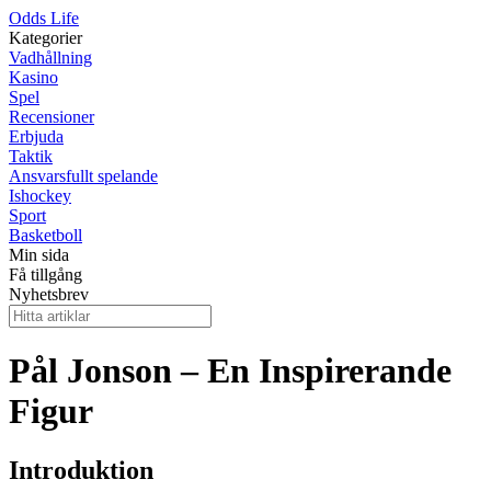
Odds Life
Kategorier
Vadhållning
Kasino
Spel
Recensioner
Erbjuda
Taktik
Ansvarsfullt spelande
Ishockey
Sport
Basketboll
Min sida
Få tillgång
Nyhetsbrev
Pål Jonson – En Inspirerande
Figur
Introduktion