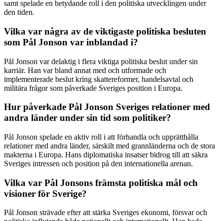
samt spelade en betydande roll i den politiska utvecklingen under
den tiden.
Vilka var några av de viktigaste politiska besluten
som Pål Jonson var inblandad i?
Pål Jonson var delaktig i flera viktiga politiska beslut under sin
karriär. Han var bland annat med och utformade och
implementerade beslut kring skattereformer, handelsavtal och
militära frågor som påverkade Sveriges position i Europa.
Hur påverkade Pål Jonson Sveriges relationer med
andra länder under sin tid som politiker?
Pål Jonson spelade en aktiv roll i att förhandla och upprätthålla
relationer med andra länder, särskilt med grannländerna och de stora
makterna i Europa. Hans diplomatiska insatser bidrog till att säkra
Sveriges intressen och position på den internationella arenan.
Vilka var Pål Jonsons främsta politiska mål och
visioner för Sverige?
Pål Jonson strävade efter att stärka Sveriges ekonomi, försvar och