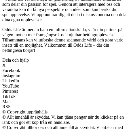
som delar din passion för spel. Genom att interagera med oss och
varandra kan du få nya perspektiv och idéer som kan berika din
spelupplevelse. Vi uppmuntrar dig att delta i diskussionerna och dela
dina egna upplevelser.
Odds Life är mer än bara en informationskälla; vi är din partner på
vägen mot en mer framgångsrik och njutbar bettingupplevelse.
Tillsammans kan vi utforska denna spännande värld och göra varje
insats till en möjlighet. Välkommen till Odds Life – där din
bettingresa börjar!
Dela och hjälp
X
Facebook
Instagram
LinkedIn
YouTube
Pinterest
TikTok
Mail
RSS
© Copyright upprätthålls.
© Allt innehåll är skyddat. Vi kan tjäna pengar när du klickar på en
länk och gör ett köp från en handlare.
© Copyright tillhör oss och allt innehåll är skyddat. Vi arbetar med