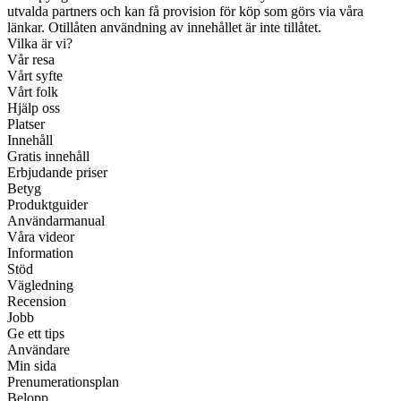
utvalda partners och kan få provision för köp som görs via våra
länkar. Otillåten användning av innehållet är inte tillåtet.
Vilka är vi?
Vår resa
Vårt syfte
Vårt folk
Hjälp oss
Platser
Innehåll
Gratis innehåll
Erbjudande priser
Betyg
Produktguider
Användarmanual
Våra videor
Information
Stöd
Vägledning
Recension
Jobb
Ge ett tips
Användare
Min sida
Prenumerationsplan
Belopp