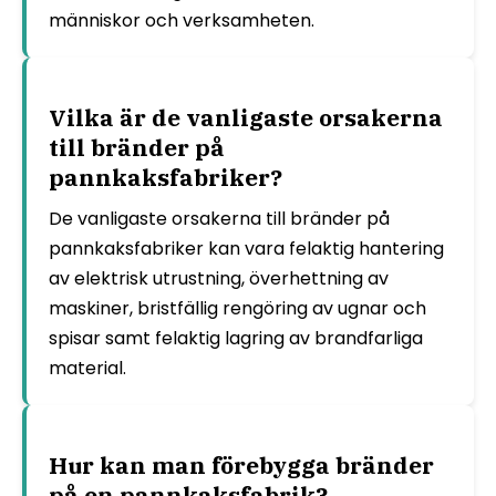
människor och verksamheten.
Vilka är de vanligaste orsakerna
till bränder på
pannkaksfabriker?
De vanligaste orsakerna till bränder på
pannkaksfabriker kan vara felaktig hantering
av elektrisk utrustning, överhettning av
maskiner, bristfällig rengöring av ugnar och
spisar samt felaktig lagring av brandfarliga
material.
Hur kan man förebygga bränder
på en pannkaksfabrik?