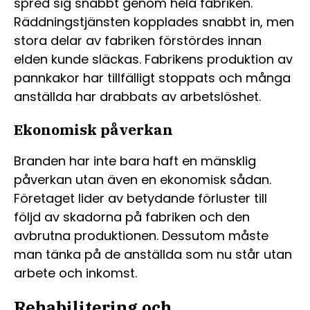
spred sig snabbt genom hela fabriken.
Räddningstjänsten kopplades snabbt in, men
stora delar av fabriken förstördes innan
elden kunde släckas. Fabrikens produktion av
pannkakor har tillfälligt stoppats och många
anställda har drabbats av arbetslöshet.
Ekonomisk påverkan
Branden har inte bara haft en mänsklig
påverkan utan även en ekonomisk sådan.
Företaget lider av betydande förluster till
följd av skadorna på fabriken och den
avbrutna produktionen. Dessutom måste
man tänka på de anställda som nu står utan
arbete och inkomst.
Rehabilitering och