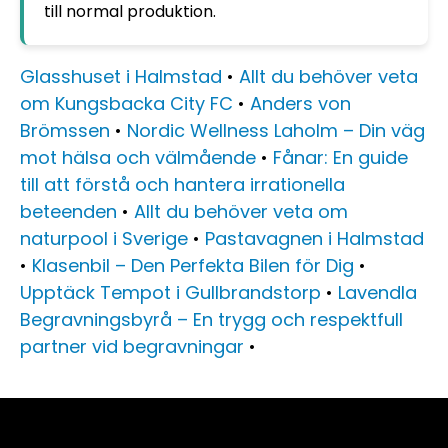
till normal produktion.
Glasshuset i Halmstad
•
Allt du behöver veta
om Kungsbacka City FC
•
Anders von
Brömssen
•
Nordic Wellness Laholm – Din väg
mot hälsa och välmående
•
Fånar: En guide
till att förstå och hantera irrationella
beteenden
•
Allt du behöver veta om
naturpool i Sverige
•
Pastavagnen i Halmstad
•
Klasenbil – Den Perfekta Bilen för Dig
•
Upptäck Tempot i Gullbrandstorp
•
Lavendla
Begravningsbyrå – En trygg och respektfull
partner vid begravningar
•