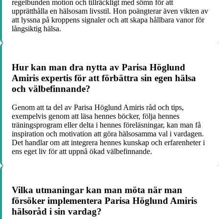
regelbunden motion och tillräckligt med sömn för att
upprätthålla en hälsosam livsstil. Hon poängterar även vikten av
att lyssna på kroppens signaler och att skapa hållbara vanor för
långsiktig hälsa.
Hur kan man dra nytta av Parisa Höglund
Amiris expertis för att förbättra sin egen hälsa
och välbefinnande?
Genom att ta del av Parisa Höglund Amiris råd och tips,
exempelvis genom att läsa hennes böcker, följa hennes
träningsprogram eller delta i hennes föreläsningar, kan man få
inspiration och motivation att göra hälsosamma val i vardagen.
Det handlar om att integrera hennes kunskap och erfarenheter i
ens eget liv för att uppnå ökad välbefinnande.
Vilka utmaningar kan man möta när man
försöker implementera Parisa Höglund Amiris
hälsoråd i sin vardag?