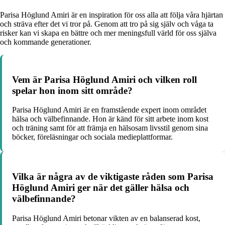
Parisa Höglund Amiri är en inspiration för oss alla att följa våra hjärtan
och sträva efter det vi tror på. Genom att tro på sig själv och våga ta
risker kan vi skapa en bättre och mer meningsfull värld för oss själva
och kommande generationer.
Vem är Parisa Höglund Amiri och vilken roll
spelar hon inom sitt område?
Parisa Höglund Amiri är en framstående expert inom området
hälsa och välbefinnande. Hon är känd för sitt arbete inom kost
och träning samt för att främja en hälsosam livsstil genom sina
böcker, föreläsningar och sociala medieplattformar.
Vilka är några av de viktigaste råden som Parisa
Höglund Amiri ger när det gäller hälsa och
välbefinnande?
Parisa Höglund Amiri betonar vikten av en balanserad kost,