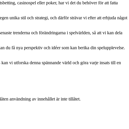
betting, casinospel eller poker, har vi det du behöver för att fatta
gen unika stil och strategi, och därför strävar vi efter att erbjuda något
naste trenderna och förändringarna i spelvärlden, så att vi kan dela
kan du få nya perspektiv och idéer som kan berika din spelupplevelse.
kan vi utforska denna spännande värld och göra varje insats till en
ten användning av innehållet är inte tillåtet.