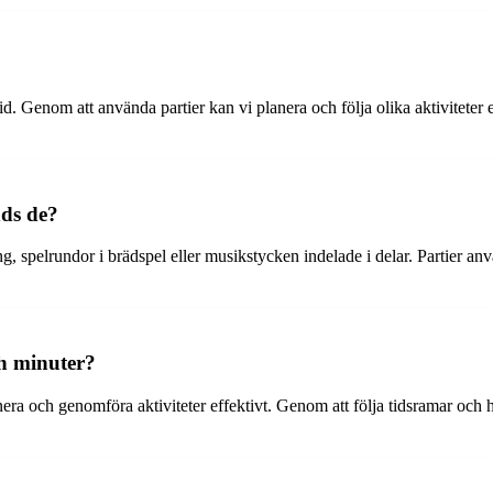
 tid. Genom att använda partier kan vi planera och följa olika aktiviteter
nds de?
ng, spelrundor i brädspel eller musikstycken indelade i delar. Partier a
och minuter?
lanera och genomföra aktiviteter effektivt. Genom att följa tidsramar och