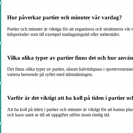
Hur påverkar partier och minuter vår vardag?
Partier och minuter är viktiga för att organisera och strukturera vår
tidsperioder som till exempel matlagningstid eller mötestider.
Vilka olika typer av partier finns det och hur anvä
Det finns olika typer av partier, såsom halvtidspaus i sportevenema
variera beroende på syftet med tidsmätningen.
Varför är det viktigt att ha koll på tiden i partier 
Att ha koll på tiden i partier och minuter är viktigt för att kunna p
och kaos samt se till att uppgifter utförs inom rimlig tid.