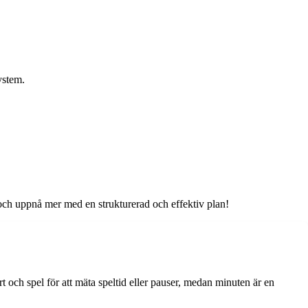
ystem.
d och uppnå mer med en strukturerad och effektiv plan!
t och spel för att mäta speltid eller pauser, medan minuten är en