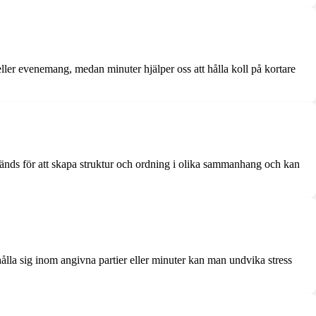
 eller evenemang, medan minuter hjälper oss att hålla koll på kortare
nvänds för att skapa struktur och ordning i olika sammanhang och kan
 hålla sig inom angivna partier eller minuter kan man undvika stress