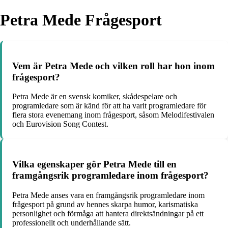
Petra Mede Frågesport
Vem är Petra Mede och vilken roll har hon inom
frågesport?
Petra Mede är en svensk komiker, skådespelare och
programledare som är känd för att ha varit programledare för
flera stora evenemang inom frågesport, såsom Melodifestivalen
och Eurovision Song Contest.
Vilka egenskaper gör Petra Mede till en
framgångsrik programledare inom frågesport?
Petra Mede anses vara en framgångsrik programledare inom
frågesport på grund av hennes skarpa humor, karismatiska
personlighet och förmåga att hantera direktsändningar på ett
professionellt och underhållande sätt.