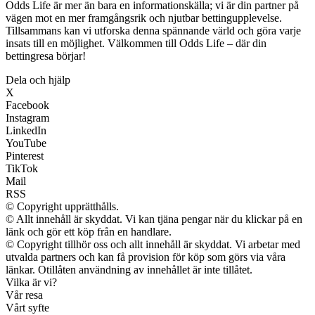
Odds Life är mer än bara en informationskälla; vi är din partner på
vägen mot en mer framgångsrik och njutbar bettingupplevelse.
Tillsammans kan vi utforska denna spännande värld och göra varje
insats till en möjlighet. Välkommen till Odds Life – där din
bettingresa börjar!
Dela och hjälp
X
Facebook
Instagram
LinkedIn
YouTube
Pinterest
TikTok
Mail
RSS
© Copyright upprätthålls.
© Allt innehåll är skyddat. Vi kan tjäna pengar när du klickar på en
länk och gör ett köp från en handlare.
© Copyright tillhör oss och allt innehåll är skyddat. Vi arbetar med
utvalda partners och kan få provision för köp som görs via våra
länkar. Otillåten användning av innehållet är inte tillåtet.
Vilka är vi?
Vår resa
Vårt syfte