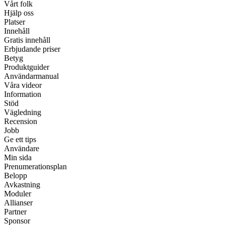
Vårt folk
Hjälp oss
Platser
Innehåll
Gratis innehåll
Erbjudande priser
Betyg
Produktguider
Användarmanual
Våra videor
Information
Stöd
Vägledning
Recension
Jobb
Ge ett tips
Användare
Min sida
Prenumerationsplan
Belopp
Avkastning
Moduler
Allianser
Partner
Sponsor