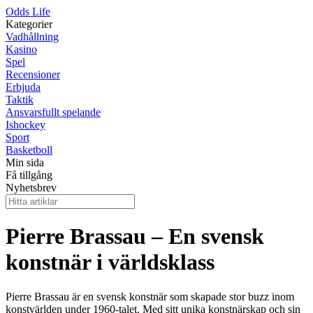
Odds Life
Kategorier
Vadhållning
Kasino
Spel
Recensioner
Erbjuda
Taktik
Ansvarsfullt spelande
Ishockey
Sport
Basketboll
Min sida
Få tillgång
Nyhetsbrev
Pierre Brassau – En svensk
konstnär i världsklass
Pierre Brassau är en svensk konstnär som skapade stor buzz inom
konstvärlden under 1960-talet. Med sitt unika konstnärskap och sin